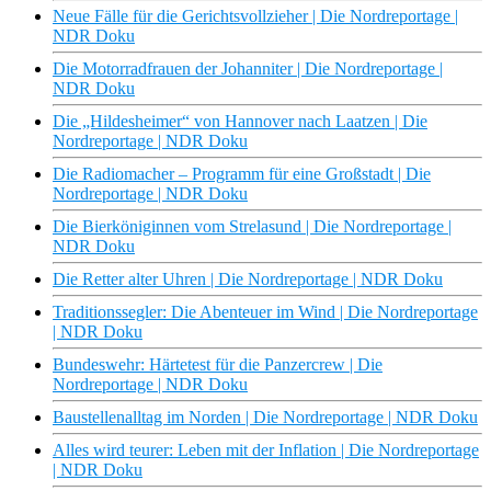
Neue Fälle für die Gerichtsvollzieher | Die Nordreportage |
NDR Doku
Die Motorradfrauen der Johanniter | Die Nordreportage |
NDR Doku
Die „Hildesheimer“ von Hannover nach Laatzen | Die
Nordreportage | NDR Doku
Die Radiomacher – Programm für eine Großstadt | Die
Nordreportage | NDR Doku
Die Bierköniginnen vom Strelasund | Die Nordreportage |
NDR Doku
Die Retter alter Uhren | Die Nordreportage | NDR Doku
Traditionssegler: Die Abenteuer im Wind | Die Nordreportage
| NDR Doku
Bundeswehr: Härtetest für die Panzercrew | Die
Nordreportage | NDR Doku
Baustellenalltag im Norden | Die Nordreportage | NDR Doku
Alles wird teurer: Leben mit der Inflation | Die Nordreportage
| NDR Doku