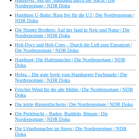
Hannover: Mit der Stadtbahn durch die Nacht | Die
Nordreportage | NDR Doku
Hamburg U-Bahn: Ring frei für die U3 | Die Nordreportage |
NDR Doku
Die Hunter Brothers: Auf der Jagd in Netz und Natur | Die
Nordreportage | NDR Doku
Heli-Docs und Heli-Cops – Durch die Luft zum Einsatzort |
Die Nordreportage | NDR Doku
Hamburg: Die Hafentaucher | Die Nordreportage | NDR
Doku
Helga – Die gute Seele vom Hamburger Fischmarkt | Die
Nordreportage | NDR Doku
Frischer Wind für die alte Mühle | Die Nordreportage | NDR
Doku
Die letzte Binnenfischerin | Die Nordreportage | NDR Doku
Die Perlebucht – Baden, Buddeln, Büsum | Die
Nordreportage | NDR Doku
Die Urlaubsmacher im Stress | Die Nordreportage | NDR
Doku