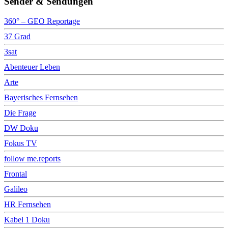
Sender & Sendungen
360° – GEO Reportage
37 Grad
3sat
Abenteuer Leben
Arte
Bayerisches Fernsehen
Die Frage
DW Doku
Fokus TV
follow me.reports
Frontal
Galileo
HR Fernsehen
Kabel 1 Doku