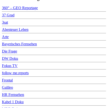
360° – GEO Reportage
37 Grad
3sat
Abenteuer Leben
Arte
Bayerisches Fernsehen
Die Frage
DW Doku
Fokus TV
follow me.reports
Frontal
Galileo
HR Fernsehen
Kabel 1 Doku