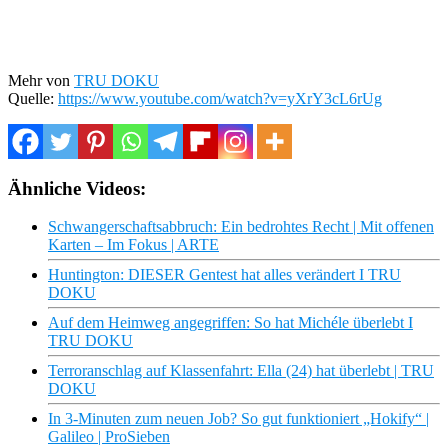
Mehr von
TRU DOKU
Quelle:
https://www.youtube.com/watch?v=yXrY3cL6rUg
Ähnliche Videos:
Schwangerschaftsabbruch: Ein bedrohtes Recht | Mit offenen
Karten – Im Fokus | ARTE
Huntington: DIESER Gentest hat alles verändert I TRU
DOKU
Auf dem Heimweg angegriffen: So hat Michéle überlebt I
TRU DOKU
Terroranschlag auf Klassenfahrt: Ella (24) hat überlebt | TRU
DOKU
In 3-Minuten zum neuen Job? So gut funktioniert „Hokify“ |
Galileo | ProSieben