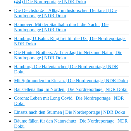
(4/4) | Die Nordreportage | NDR Doku
Die Deichstraße – Alltag im historischen Denkmal | Die
Nordreportage | NDR Doku
Hannover: Mit der Stadtbahn durch die Nacht | Die
Nordreportage | NDR Doku
Hamburg U-Bahn: Ring frei für die U3 | Die Nordreportage |
NDR Doku
Die Hunter Brothers: Auf der Jagd in Netz und Natur | Die
Nordreportage | NDR Doku
Hamburg: Die Hafentaucher | Die Nordreportage | NDR
Doku
Mit Spürhunden im Einsatz | Die Nordreportage | NDR Doku
Baustellenalltag im Norden | Die Nordreportage | NDR Doku
Corona: Leben mit Long Covid | Die Nordreportage | NDR
Doku
Einsatz nach den Stürmen | Die Nordreportage | NDR Doku
Bäume fällen für den Naturschutz | Die Nordreportage | NDR
Doku