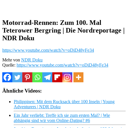
Motorrad-Rennen: Zum 100. Mal
Teterower Bergring | Die Nordreportage |
NDR Doku
https://www.youtube.com/watch?v=oDiD48yFe34
Mehr von
NDR Doku
Quelle:
https://www.youtube.com/watch?v=oDiD48yFe34
Ähnliche Videos:
Philippinen: Mit dem Rucksack über 100 Inseln | Young
Adventurers | NDR Doku
Ein Jahr verliebt: Treffe ich sie zum ersten Mal? | Wie
abhängig sind wir vom Online-Dating? #6