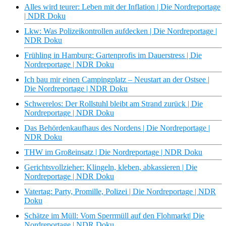
Alles wird teurer: Leben mit der Inflation | Die Nordreportage
| NDR Doku
Lkw: Was Polizeikontrollen aufdecken | Die Nordreportage |
NDR Doku
Frühling in Hamburg: Gartenprofis im Dauerstress | Die
Nordreportage | NDR Doku
Ich bau mir einen Campingplatz – Neustart an der Ostsee |
Die Nordreportage | NDR Doku
Schwerelos: Der Rollstuhl bleibt am Strand zurück | Die
Nordreportage | NDR Doku
Das Behördenkaufhaus des Nordens | Die Nordreportage |
NDR Doku
THW im Großeinsatz | Die Nordreportage | NDR Doku
Gerichtsvollzieher: Klingeln, kleben, abkassieren | Die
Nordreportage | NDR Doku
Vatertag: Party, Promille, Polizei | Die Nordreportage | NDR
Doku
Schätze im Müll: Vom Sperrmüll auf den Flohmarkt| Die
Nordreportage | NDR Doku