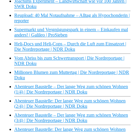
Joachims Experiment – Landwirtschaft wie vor 100 Jahren |
SWR Doku
Reupload: 40 Mal Notaufnahme – Alltag als Hypochonderin |
reporter
Supermarkt und Vergnügungspark in einem – Einkaufen mal
anders! | Galileo | ProSieben
Heli-Docs und Heli-Cops – Durch die Luft zum Einsatzort |
Die Nordreportage | NDR Doku
Vom Abriss bis zum Schwertransport | Die Nordreportage |
NDR Doku
Millionen Blumen zum Muttertag | Die Nordreportage | NDR
Doku
Abenteuer Baustelle – Der lange Weg zum schönen Wohnen
(1/4) | Die Nordreportage | NDR Doku
Abenteuer Baustelle: Der lange Weg zum schönen Wohnen
(2/4) | Die Nordreportage | NDR Doku
Abenteuer Baustelle – Der lange Weg zum schönen Wohnen
(3/4) | Die Nordreportage | NDR Doku
Abenteuer Baustelle: Der lange Weg zum schönen Wohnen