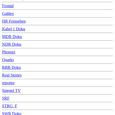
Frontal
Galileo
HR Fernsehen
Kabel 1 Doku
MDR Doku
NDR Doku
Phoenix
Quarks
RBB Doku
Real Stories
reporter
Spiegel TV
SRF
STRG_F
SWR Doku