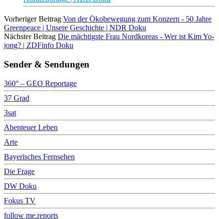
Vorheriger Beitrag
Von der Ökobewegung zum Konzern - 50 Jahre
Greenpeace | Unsere Geschichte | NDR Doku
Nächster Beitrag
Die mächtigste Frau Nordkoreas - Wer ist Kim Yo-
jong? | ZDFinfo Doku
Sender & Sendungen
360° – GEO Reportage
37 Grad
3sat
Abenteuer Leben
Arte
Bayerisches Fernsehen
Die Frage
DW Doku
Fokus TV
follow me.reports