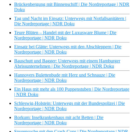
Brückenbergung mit Binnenschiff | Die Nordreportage | NDR
Doku
Tag und Nacht im Einsatz: Unterwegs mit Notfallsanitätern |
Die Nordreportage | NDR Doku
Teure Blüten – Handel mit der Luxusware Blume | Die
Nordreportage | NDR Doku
Einsatz bei Glätte: Unterwegs mit den Abschleppern | Die
Nordreportage | NDR Doku
Bauschutt und Bagger: Unterwegs mit einem Hamburger
Abrissunternehmen | Die Nordreportage | NDR Doku
Hannovers Bulettenbude mit Herz und Schnauze | Die
Nordreportage | NDR Doku
Ein Haus mit mehr als 100 Puppenstuben | Die Nordreportage
| NDR Doku
Schleswig-Holstein: Unterwegs mit der Bundespolizei | Die
Nordreportage | NDR Doku
Borkum: Inselkrankenhaus mit acht Betten | Die
Nordreportage | NDR Doku
Spurensuche mit den Crash-Cops | Die Nordreportage | NDR