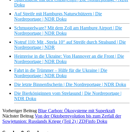
Doku
Auf Streife mit Hamburgs Naturschützern | Die
Nordreportage | NDR Doku
Schmuggelware? Mit dem Zoll am Hamburg Airport | Die
Nordreportage | NDR Doku
Notruf 110: Mit „Strela 10“ auf Streife durch Stralsund | Die
Nordreportage | NDR
Heimreise in die Ukraine: Von Hannover an die Front | Die
Nordreportage | NDR Doku
Fahrt in die Trümmer – Hilfe für die Ukraine | Die
Nordreportage | NDR Doku
Die letzte Binnenfischerin | Die Nordreportage | NDR Doku
Die Bierköniginnen vom Strelasund | Die Nordreportage |
NDR Doku
Vorheriger Beitrag
Blue Carbon: Ökosysteme mit Superkraft
Nächster Beitrag
Von der Oktoberrevolution bis zum Zerfall der
Sowjetunion: Russlands Kriege (Teil 2) | ZDFinfo Doku