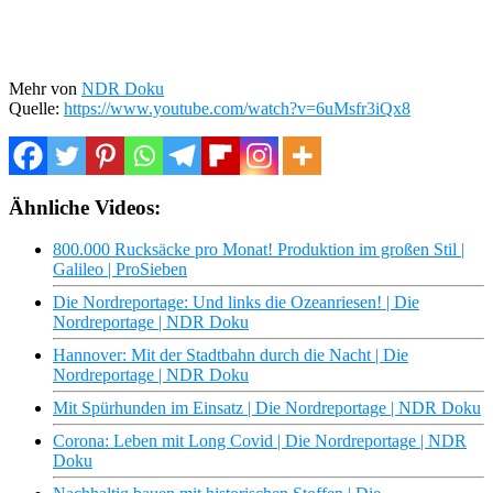
Mehr von
NDR Doku
Quelle:
https://www.youtube.com/watch?v=6uMsfr3iQx8
Ähnliche Videos:
800.000 Rucksäcke pro Monat! Produktion im großen Stil |
Galileo | ProSieben
Die Nordreportage: Und links die Ozeanriesen! | Die
Nordreportage | NDR Doku
Hannover: Mit der Stadtbahn durch die Nacht | Die
Nordreportage | NDR Doku
Mit Spürhunden im Einsatz | Die Nordreportage | NDR Doku
Corona: Leben mit Long Covid | Die Nordreportage | NDR
Doku