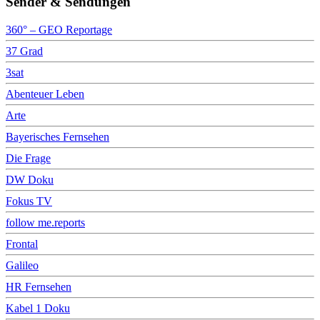
Sender & Sendungen
360° – GEO Reportage
37 Grad
3sat
Abenteuer Leben
Arte
Bayerisches Fernsehen
Die Frage
DW Doku
Fokus TV
follow me.reports
Frontal
Galileo
HR Fernsehen
Kabel 1 Doku