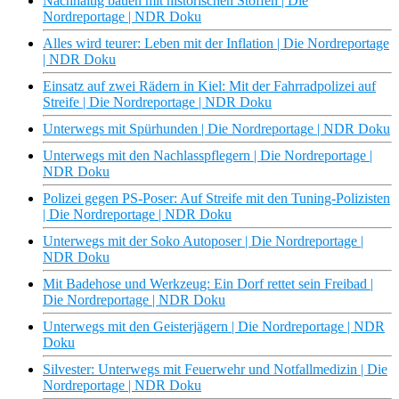
Nachhaltig bauen mit historischen Stoffen | Die
Nordreportage | NDR Doku
Alles wird teurer: Leben mit der Inflation | Die Nordreportage
| NDR Doku
Einsatz auf zwei Rädern in Kiel: Mit der Fahrradpolizei auf
Streife | Die Nordreportage | NDR Doku
Unterwegs mit Spürhunden | Die Nordreportage | NDR Doku
Unterwegs mit den Nachlasspflegern | Die Nordreportage |
NDR Doku
Polizei gegen PS-Poser: Auf Streife mit den Tuning-Polizisten
| Die Nordreportage | NDR Doku
Unterwegs mit der Soko Autoposer | Die Nordreportage |
NDR Doku
Mit Badehose und Werkzeug: Ein Dorf rettet sein Freibad |
Die Nordreportage | NDR Doku
Unterwegs mit den Geisterjägern | Die Nordreportage | NDR
Doku
Silvester: Unterwegs mit Feuerwehr und Notfallmedizin | Die
Nordreportage | NDR Doku