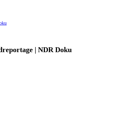
Doku
rdreportage | NDR Doku