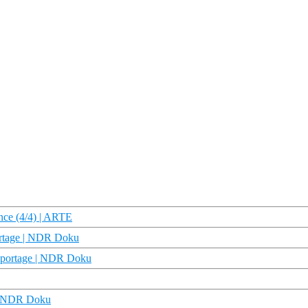
ance (4/4) | ARTE
ortage | NDR Doku
reportage | NDR Doku
 | NDR Doku