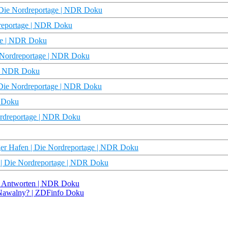
| Die Nordreportage | NDR Doku
dreportage | NDR Doku
age | NDR Doku
e Nordreportage | NDR Doku
e | NDR Doku
| Die Nordreportage | NDR Doku
R Doku
ordreportage | NDR Doku
ger Hafen | Die Nordreportage | NDR Doku
y | Die Nordreportage | NDR Doku
ds Antworten | NDR Doku
i Nawalny? | ZDFinfo Doku