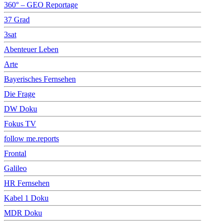
360° – GEO Reportage
37 Grad
3sat
Abenteuer Leben
Arte
Bayerisches Fernsehen
Die Frage
DW Doku
Fokus TV
follow me.reports
Frontal
Galileo
HR Fernsehen
Kabel 1 Doku
MDR Doku