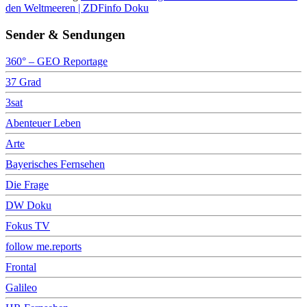
den Weltmeeren | ZDFinfo Doku
Sender & Sendungen
360° – GEO Reportage
37 Grad
3sat
Abenteuer Leben
Arte
Bayerisches Fernsehen
Die Frage
DW Doku
Fokus TV
follow me.reports
Frontal
Galileo