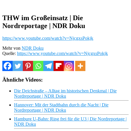
THW im Großeinsatz | Die
Nordreportage | NDR Doku
https://www.youtube.com/watch?v=NjcgxsPokjk
Mehr von
NDR Doku
Quelle:
https://www.youtube.com/watch?v=NjcgxsPokjk
Ähnliche Videos:
Die Deichstraße – Alltag im historischen Denkmal | Die
Nordreportage | NDR Doku
Hannover: Mit der Stadtbahn durch die Nacht | Die
Nordreportage | NDR Doku
Hamburg U-Bahn: Ring frei für die U3 | Die Nordreportage |
NDR Doku