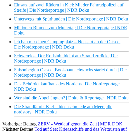
Einsatz auf zwei Rädern in Kiel: Mit der Fahrradpolizei auf
Streife | Die Nordreportage | NDR Doku
Unterwegs mit Spürhunden | Die Nordreportage | NDR Doku
Millionen Blumen zum Muttertag | Die Nordreportage | NDR
Doku
Ich bau mir einen Campingplatz – Neustart an der Ostsee |
Die Nordreportage | NDR Doku
Schwerelos: Der Rollstuhl bleibt am Strand zurück | Die
Nordreportage | NDR Doku
Saisonbeginn Ostsee: Bootsbaunachwuchs startet durch | Die
Nordreportage | NDR Doku
Das Behördenkaufhaus des Nordens | Die Nordreportage |
NDR Doku
Wer sind die Abgehängten? | Doku & Reportage | NDR Doku
Die Strandfabrik Kiel – Ideenschmiede am Meer | die
nordstory | NDR Doku
Vorheriger Beitrag
ZERV - Wettlauf gegen die Zeit | MDR DOK
Nächster Beitrag
Tod auf See: Kriegsschiffe und das Wettrüsten auf