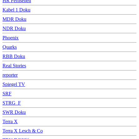
HR Fernsehen
Kabel 1 Doku
MDR Doku
NDR Doku
Phoenix
Quarks
RBB Doku
Real Stories
reporter
Spiegel TV
SRF
STRG_F
SWR Doku
Terra X
Terra X Lesch & Co