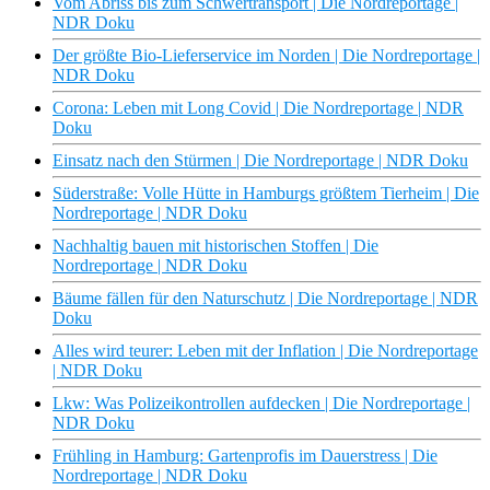
Vom Abriss bis zum Schwertransport | Die Nordreportage |
NDR Doku
Der größte Bio-Lieferservice im Norden | Die Nordreportage |
NDR Doku
Corona: Leben mit Long Covid | Die Nordreportage | NDR
Doku
Einsatz nach den Stürmen | Die Nordreportage | NDR Doku
Süderstraße: Volle Hütte in Hamburgs größtem Tierheim | Die
Nordreportage | NDR Doku
Nachhaltig bauen mit historischen Stoffen | Die
Nordreportage | NDR Doku
Bäume fällen für den Naturschutz | Die Nordreportage | NDR
Doku
Alles wird teurer: Leben mit der Inflation | Die Nordreportage
| NDR Doku
Lkw: Was Polizeikontrollen aufdecken | Die Nordreportage |
NDR Doku
Frühling in Hamburg: Gartenprofis im Dauerstress | Die
Nordreportage | NDR Doku