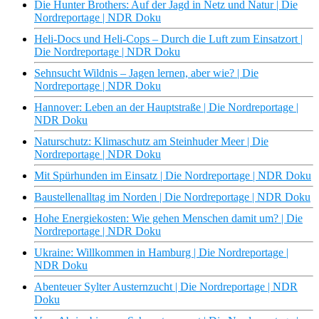
Die Hunter Brothers: Auf der Jagd in Netz und Natur | Die
Nordreportage | NDR Doku
Heli-Docs und Heli-Cops – Durch die Luft zum Einsatzort |
Die Nordreportage | NDR Doku
Sehnsucht Wildnis – Jagen lernen, aber wie? | Die
Nordreportage | NDR Doku
Hannover: Leben an der Hauptstraße | Die Nordreportage |
NDR Doku
Naturschutz: Klimaschutz am Steinhuder Meer | Die
Nordreportage | NDR Doku
Mit Spürhunden im Einsatz | Die Nordreportage | NDR Doku
Baustellenalltag im Norden | Die Nordreportage | NDR Doku
Hohe Energiekosten: Wie gehen Menschen damit um? | Die
Nordreportage | NDR Doku
Ukraine: Willkommen in Hamburg | Die Nordreportage |
NDR Doku
Abenteuer Sylter Austernzucht | Die Nordreportage | NDR
Doku