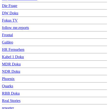
Die Frage
DW Doku
Fokus TV
follow me.reports
Frontal
Galileo
HR Fernsehen
Kabel 1 Doku
MDR Doku
NDR Doku
Phoenix
Quarks
RBB Doku
Real Stories
reporter