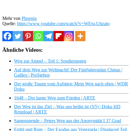
Mehr von
Phoenix
Quelle:
https://www.youtube.com/watch?v=WEju-Uhzato
Ähnliche Videos:
Weg zur Ampel – Teil 1: Sondierungen
Auf dem Weg zur Weltmacht! Der Fünfjahresplan Chinas |
Galileo | ProSieben
Der große Traum vom Aufstieg: Mein Weg nach oben | WDR
Doku
1648 – Der lange Weg zum Frieden | ARTE
Der Weg ist das Ziel – Was uns heilig ist (3/5) | Doku HD
Reupload | ARTE
Samenspende – Peters Weg aus der Anonymität I 37 Grad
Erdöl und Ruin – Der Exodus aus Venezuela | Displaced Teil