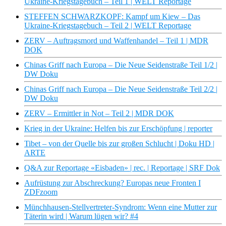
Ukraine-Kriegstagebuch – Teil 1 | WELT Reportage
STEFFEN SCHWARZKOPF: Kampf um Kiew – Das
Ukraine-Kriegstagebuch – Teil 2 | WELT Reportage
ZERV – Auftragsmord und Waffenhandel – Teil 1 | MDR
DOK
Chinas Griff nach Europa – Die Neue Seidenstraße Teil 1/2 |
DW Doku
Chinas Griff nach Europa – Die Neue Seidenstraße Teil 2/2 |
DW Doku
ZERV – Ermittler in Not – Teil 2 | MDR DOK
Krieg in der Ukraine: Helfen bis zur Erschöpfung | reporter
Tibet – von der Quelle bis zur großen Schlucht | Doku HD |
ARTE
Q&A zur Reportage «Eisbaden» | rec. | Reportage | SRF Dok
Aufrüstung zur Abschreckung? Europas neue Fronten I
ZDFzoom
Münchhausen-Stellvertreter-Syndrom: Wenn eine Mutter zur
Täterin wird | Warum lügen wir? #4