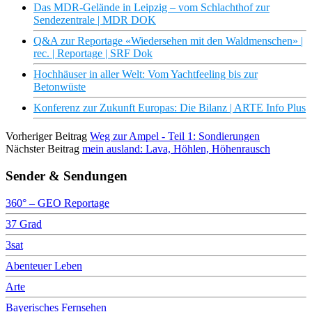
Das MDR-Gelände in Leipzig – vom Schlachthof zur
Sendezentrale | MDR DOK
Q&A zur Reportage «Wiedersehen mit den Waldmenschen» |
rec. | Reportage | SRF Dok
Hochhäuser in aller Welt: Vom Yachtfeeling bis zur
Betonwüste
Konferenz zur Zukunft Europas: Die Bilanz | ARTE Info Plus
Vorheriger Beitrag
Weg zur Ampel - Teil 1: Sondierungen
Nächster Beitrag
mein ausland: Lava, Höhlen, Höhenrausch
Sender & Sendungen
360° – GEO Reportage
37 Grad
3sat
Abenteuer Leben
Arte
Bayerisches Fernsehen