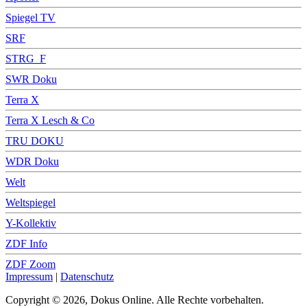
Spiegel TV
SRF
STRG_F
SWR Doku
Terra X
Terra X Lesch & Co
TRU DOKU
WDR Doku
Welt
Weltspiegel
Y-Kollektiv
ZDF Info
ZDF Zoom
Impressum
|
Datenschutz
Copyright © 2026, Dokus Online. Alle Rechte vorbehalten.