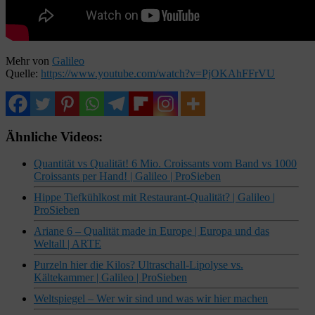
Mehr von
Galileo
Quelle:
https://www.youtube.com/watch?v=PjOKAhFFrVU
Ähnliche Videos:
Quantität vs Qualität! 6 Mio. Croissants vom Band vs 1000
Croissants per Hand! | Galileo | ProSieben
Hippe Tiefkühlkost mit Restaurant-Qualität? | Galileo |
ProSieben
Ariane 6 – Qualität made in Europe | Europa und das
Weltall | ARTE
Purzeln hier die Kilos? Ultraschall-Lipolyse vs.
Kältekammer | Galileo | ProSieben
Weltspiegel – Wer wir sind und was wir hier machen