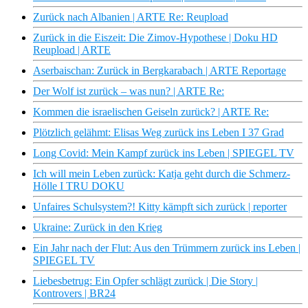
Zurück nach Albanien | ARTE Re: Reupload
Zurück in die Eiszeit: Die Zimov-Hypothese | Doku HD
Reupload | ARTE
Aserbaischan: Zurück in Bergkarabach | ARTE Reportage
Der Wolf ist zurück – was nun? | ARTE Re:
Kommen die israelischen Geiseln zurück? | ARTE Re:
Plötzlich gelähmt: Elisas Weg zurück ins Leben I 37 Grad
Long Covid: Mein Kampf zurück ins Leben | SPIEGEL TV
Ich will mein Leben zurück: Katja geht durch die Schmerz-
Hölle I TRU DOKU
Unfaires Schulsystem?! Kitty kämpft sich zurück | reporter
Ukraine: Zurück in den Krieg
Ein Jahr nach der Flut: Aus den Trümmern zurück ins Leben |
SPIEGEL TV
Liebesbetrug: Ein Opfer schlägt zurück | Die Story |
Kontrovers | BR24