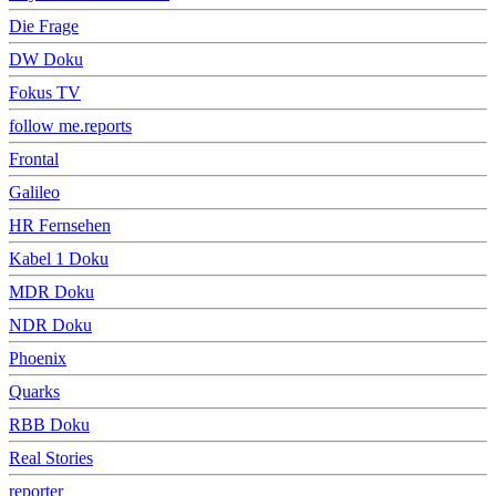
Die Frage
DW Doku
Fokus TV
follow me.reports
Frontal
Galileo
HR Fernsehen
Kabel 1 Doku
MDR Doku
NDR Doku
Phoenix
Quarks
RBB Doku
Real Stories
reporter