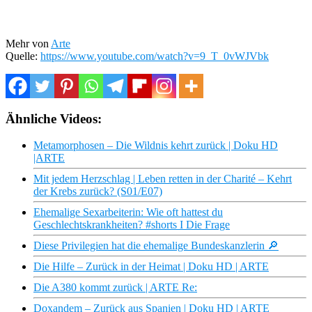
Mehr von
Arte
Quelle:
https://www.youtube.com/watch?v=9_T_0vWJVbk
Ähnliche Videos:
Metamorphosen – Die Wildnis kehrt zurück | Doku HD
|ARTE
Mit jedem Herzschlag | Leben retten in der Charité – Kehrt
der Krebs zurück? (S01/E07)
Ehemalige Sexarbeiterin: Wie oft hattest du
Geschlechtskrankheiten? #shorts I Die Frage
Diese Privilegien hat die ehemalige Bundeskanzlerin 🔎
Die Hilfe – Zurück in der Heimat | Doku HD | ARTE
Die A380 kommt zurück | ARTE Re:
Doxandem – Zurück aus Spanien | Doku HD | ARTE