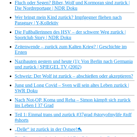
Fluch oder Segen? Biber, Wolf und Kormoran sind zurück |
Die Nordreportage | NDR Doku
Wer bringt mein Kind zurück? Impfgegner fliehen nach
Paraguay | Y-Kollektiv
Die Fußballerinnen des HSV – der schwere Weg zurück |
Sportclub Story | NDR Doku
Zeitenwende – zurück zum Kalten Krieg? | Geschichte im
Ersten
Nazibauten gestern und heute (1): Von Berlin nach Germania
und zurück | SPIEGEL TV (2002)
Schweiz: Der Wolf ist zurück – abschießen oder akzeptieren?
Jung und Long Covid – Sven will sein altes Leben zurück |
SWR Doku
Nach Not-OP, Koma und Reha – Simon kämpft sich zurück
ins Leben I 37 Grad
Teil 1: Einmal trans und zurück #37grad #storyofmylife #zdf
#shorts
„Delle“ ist zurück in der Ostsee!🐬