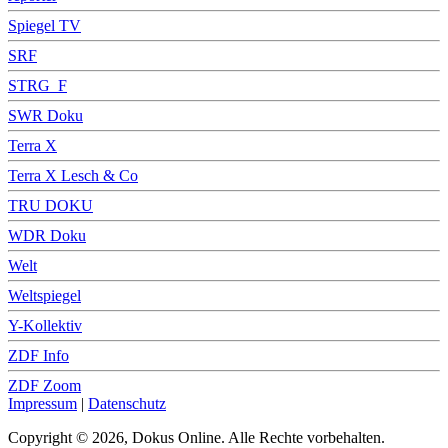
Spiegel TV
SRF
STRG_F
SWR Doku
Terra X
Terra X Lesch & Co
TRU DOKU
WDR Doku
Welt
Weltspiegel
Y-Kollektiv
ZDF Info
ZDF Zoom
Impressum
|
Datenschutz
Copyright © 2026, Dokus Online. Alle Rechte vorbehalten.