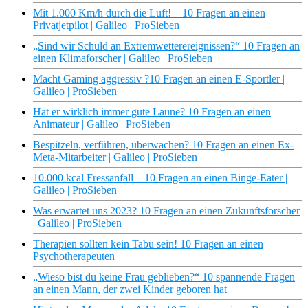
Mit 1.000 Km/h durch die Luft! – 10 Fragen an einen
Privatjetpilot | Galileo | ProSieben
„Sind wir Schuld an Extremwetterereignissen?“ 10 Fragen an
einen Klimaforscher | Galileo | ProSieben
Macht Gaming aggressiv ?10 Fragen an einen E-Sportler |
Galileo | ProSieben
Hat er wirklich immer gute Laune? 10 Fragen an einen
Animateur | Galileo | ProSieben
Bespitzeln, verführen, überwachen? 10 Fragen an einen Ex-
Meta-Mitarbeiter | Galileo | ProSieben
10.000 kcal Fressanfall – 10 Fragen an einen Binge-Eater |
Galileo | ProSieben
Was erwartet uns 2023? 10 Fragen an einen Zukunftsforscher
| Galileo | ProSieben
Therapien sollten kein Tabu sein! 10 Fragen an einen
Psychotherapeuten
„Wieso bist du keine Frau geblieben?“ 10 spannende Fragen
an einen Mann, der zwei Kinder geboren hat