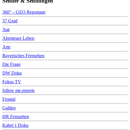
Sender & Sendungen
360° – GEO Reportage
37 Grad
3sat
Abenteuer Leben
Arte
Bayerisches Fernsehen
Die Frage
DW Doku
Fokus TV
follow me.reports
Frontal
Galileo
HR Fernsehen
Kabel 1 Doku