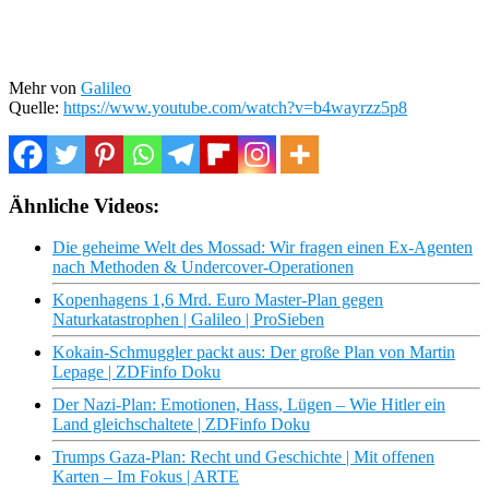
Mehr von
Galileo
Quelle:
https://www.youtube.com/watch?v=b4wayrzz5p8
Ähnliche Videos:
Die geheime Welt des Mossad: Wir fragen einen Ex-Agenten
nach Methoden & Undercover-Operationen
Kopenhagens 1,6 Mrd. Euro Master-Plan gegen
Naturkatastrophen | Galileo | ProSieben
Kokain-Schmuggler packt aus: Der große Plan von Martin
Lepage | ZDFinfo Doku
Der Nazi-Plan: Emotionen, Hass, Lügen – Wie Hitler ein
Land gleichschaltete | ZDFinfo Doku
Trumps Gaza-Plan: Recht und Geschichte | Mit offenen
Karten – Im Fokus | ARTE