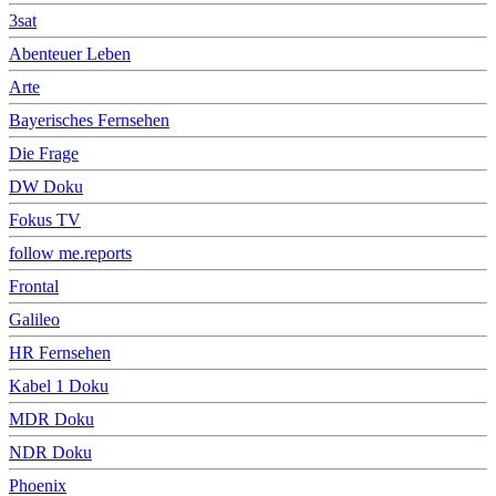
3sat
Abenteuer Leben
Arte
Bayerisches Fernsehen
Die Frage
DW Doku
Fokus TV
follow me.reports
Frontal
Galileo
HR Fernsehen
Kabel 1 Doku
MDR Doku
NDR Doku
Phoenix