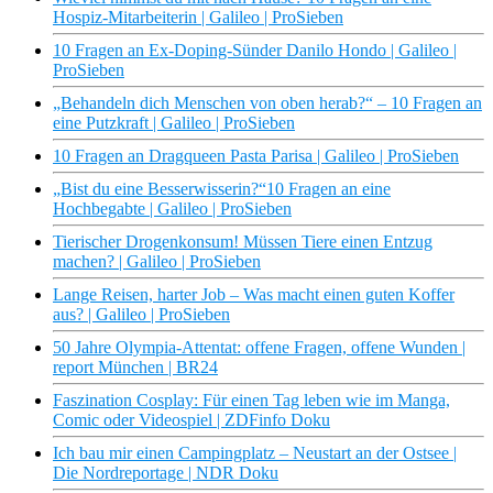
Hospiz-Mitarbeiterin | Galileo | ProSieben
10 Fragen an Ex-Doping-Sünder Danilo Hondo | Galileo |
ProSieben
„Behandeln dich Menschen von oben herab?“ – 10 Fragen an
eine Putzkraft | Galileo | ProSieben
10 Fragen an Dragqueen Pasta Parisa | Galileo | ProSieben
„Bist du eine Besserwisserin?“10 Fragen an eine
Hochbegabte | Galileo | ProSieben
Tierischer Drogenkonsum! Müssen Tiere einen Entzug
machen? | Galileo | ProSieben
Lange Reisen, harter Job – Was macht einen guten Koffer
aus? | Galileo | ProSieben
50 Jahre Olympia-Attentat: offene Fragen, offene Wunden |
report München | BR24
Faszination Cosplay: Für einen Tag leben wie im Manga,
Comic oder Videospiel | ZDFinfo Doku
Ich bau mir einen Campingplatz – Neustart an der Ostsee |
Die Nordreportage | NDR Doku