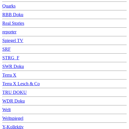
Quarks
RBB Doku
Real Stories
reporter
Spiegel TV
SRF
STRG_F
SWR Doku
Terra X
Terra X Lesch & Co
TRU DOKU
WDR Doku
Welt
Weltspiegel
Y-Kollektiv