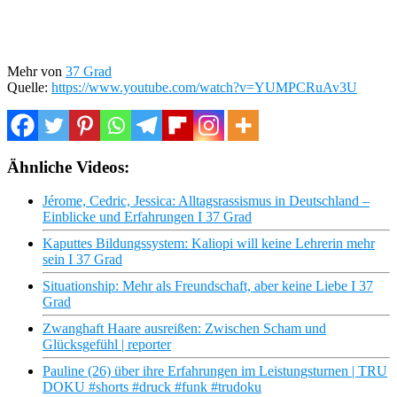
Mehr von
37 Grad
Quelle:
https://www.youtube.com/watch?v=YUMPCRuAv3U
Ähnliche Videos:
Jérome, Cedric, Jessica: Alltagsrassismus in Deutschland –
Einblicke und Erfahrungen I 37 Grad
Kaputtes Bildungssystem: Kaliopi will keine Lehrerin mehr
sein I 37 Grad
Situationship: Mehr als Freundschaft, aber keine Liebe I 37
Grad
Zwanghaft Haare ausreißen: Zwischen Scham und
Glücksgefühl | reporter
Pauline (26) über ihre Erfahrungen im Leistungsturnen | TRU
DOKU #shorts #druck #funk #trudoku