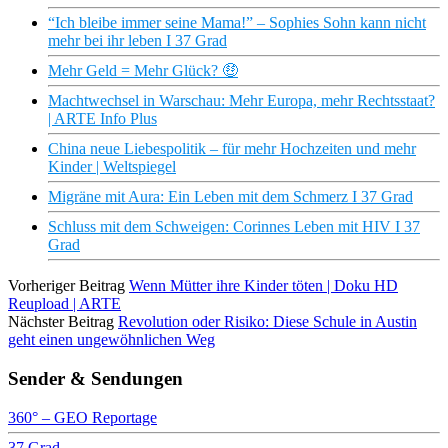
“Ich bleibe immer seine Mama!” – Sophies Sohn kann nicht
mehr bei ihr leben I 37 Grad
Mehr Geld = Mehr Glück? 🤑
Machtwechsel in Warschau: Mehr Europa, mehr Rechtsstaat?
| ARTE Info Plus
China neue Liebespolitik – für mehr Hochzeiten und mehr
Kinder | Weltspiegel
Migräne mit Aura: Ein Leben mit dem Schmerz I 37 Grad
Schluss mit dem Schweigen: Corinnes Leben mit HIV I 37
Grad
Vorheriger Beitrag
Wenn Mütter ihre Kinder töten | Doku HD
Reupload | ARTE
Nächster Beitrag
Revolution oder Risiko: Diese Schule in Austin
geht einen ungewöhnlichen Weg
Sender & Sendungen
360° – GEO Reportage
37 Grad