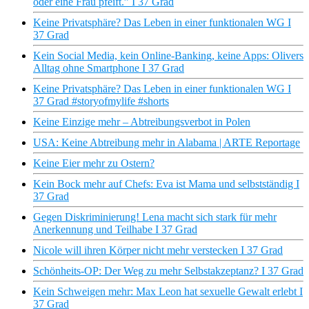
oder eine Frau pfeift.” I 37 Grad
Keine Privatsphäre? Das Leben in einer funktionalen WG I
37 Grad
Kein Social Media, kein Online-Banking, keine Apps: Olivers
Alltag ohne Smartphone I 37 Grad
Keine Privatsphäre? Das Leben in einer funktionalen WG I
37 Grad #storyofmylife #shorts
Keine Einzige mehr – Abtreibungsverbot in Polen
USA: Keine Abtreibung mehr in Alabama | ARTE Reportage
Keine Eier mehr zu Ostern?
Kein Bock mehr auf Chefs: Eva ist Mama und selbstständig I
37 Grad
Gegen Diskriminierung! Lena macht sich stark für mehr
Anerkennung und Teilhabe I 37 Grad
Nicole will ihren Körper nicht mehr verstecken I 37 Grad
Schönheits-OP: Der Weg zu mehr Selbstakzeptanz? I 37 Grad
Kein Schweigen mehr: Max Leon hat sexuelle Gewalt erlebt I
37 Grad