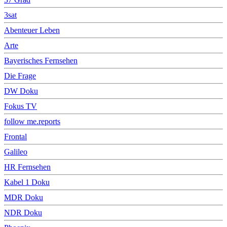
3sat
Abenteuer Leben
Arte
Bayerisches Fernsehen
Die Frage
DW Doku
Fokus TV
follow me.reports
Frontal
Galileo
HR Fernsehen
Kabel 1 Doku
MDR Doku
NDR Doku