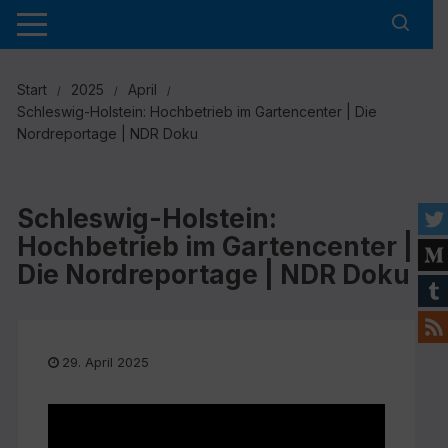
Zum
Inhalt
springen
Start
2025
April
Schleswig-Holstein: Hochbetrieb im Gartencenter | Die
Nordreportage | NDR Doku
Schleswig-Holstein:
Hochbetrieb im Gartencenter |
Die Nordreportage | NDR Doku
29. April 2025