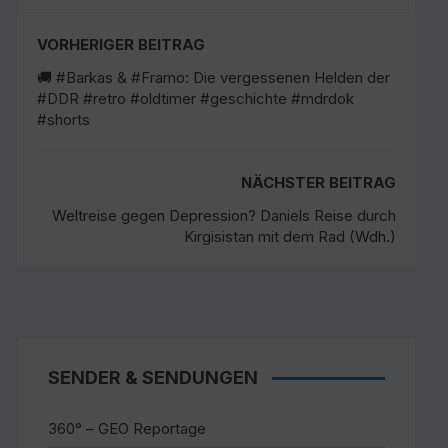
VORHERIGER BEITRAG
🚚 #Barkas & #Framo: Die vergessenen Helden der
#DDR #retro #oldtimer #geschichte #mdrdok
#shorts
NÄCHSTER BEITRAG
Weltreise gegen Depression? Daniels Reise durch
Kirgisistan mit dem Rad (Wdh.)
SENDER & SENDUNGEN
360° – GEO Reportage