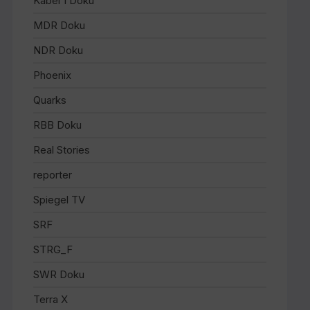
Kabel 1 Doku
MDR Doku
NDR Doku
Phoenix
Quarks
RBB Doku
Real Stories
reporter
Spiegel TV
SRF
STRG_F
SWR Doku
Terra X