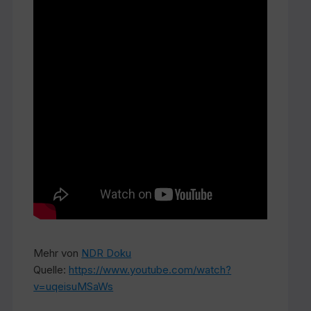
Mehr von
NDR Doku
Quelle:
https://www.youtube.com/watch?
v=uqeisuMSaWs