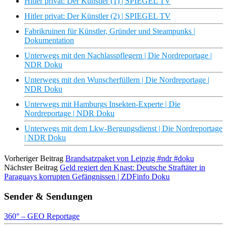
Hitler privat: Der Künstler (1) | SPIEGEL TV
Hitler privat: Der Künstler (2) | SPIEGEL TV
Fabrikruinen für Künstler, Gründer und Steampunks |
Dokumentation
Unterwegs mit den Nachlasspflegern | Die Nordreportage |
NDR Doku
Unterwegs mit den Wunscherfüllern | Die Nordreportage |
NDR Doku
Unterwegs mit Hamburgs Insekten-Experte | Die
Nordreportage | NDR Doku
Unterwegs mit dem Lkw-Bergungsdienst | Die Nordreportage
| NDR Doku
Vorheriger Beitrag
Brandsatzpaket von Leipzig #ndr #doku
Nächster Beitrag
Geld regiert den Knast: Deutsche Straftäter in
Paraguays korrupten Gefängnissen | ZDFinfo Doku
Sender & Sendungen
360° – GEO Reportage