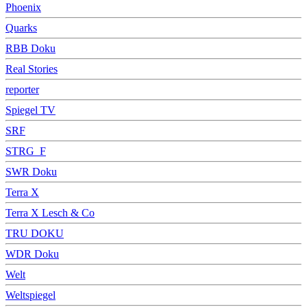
Phoenix
Quarks
RBB Doku
Real Stories
reporter
Spiegel TV
SRF
STRG_F
SWR Doku
Terra X
Terra X Lesch & Co
TRU DOKU
WDR Doku
Welt
Weltspiegel