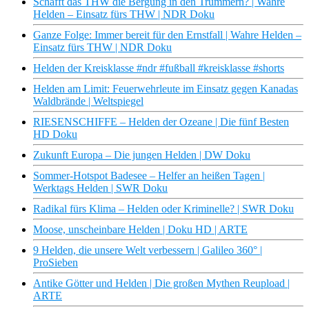
Schafft das THW die Bergung in den Trümmern? | Wahre
Helden – Einsatz fürs THW | NDR Doku
Ganze Folge: Immer bereit für den Ernstfall | Wahre Helden –
Einsatz fürs THW | NDR Doku
Helden der Kreisklasse #ndr #fußball #kreisklasse #shorts
Helden am Limit: Feuerwehrleute im Einsatz gegen Kanadas
Waldbrände | Weltspiegel
RIESENSCHIFFE – Helden der Ozeane | Die fünf Besten
HD Doku
Zukunft Europa – Die jungen Helden | DW Doku
Sommer-Hotspot Badesee – Helfer an heißen Tagen |
Werktags Helden | SWR Doku
Radikal fürs Klima – Helden oder Kriminelle? | SWR Doku
Moose, unscheinbare Helden | Doku HD | ARTE
9 Helden, die unsere Welt verbessern | Galileo 360° |
ProSieben
Antike Götter und Helden | Die großen Mythen Reupload |
ARTE