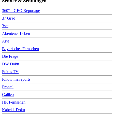
Sender & Sendungen
360° – GEO Reportage
37 Grad
3sat
Abenteuer Leben
Arte
Bayerisches Fernsehen
Die Frage
DW Doku
Fokus TV
follow me.reports
Frontal
Galileo
HR Fernsehen
Kabel 1 Doku