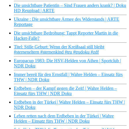
Die unsichtbare Patientin – Sind Frauen anders krank? | Doku
HD Reupload | ARTE
Ukraine : Die unsichtbare Armee des Widerstands | ARTE
Reportage
Die unsichtbare Bedrohung: Tappt Reporter Martin in die
Hacker-Falle?
Titel: Stille Geburt: Wenn der Kreißsaal still bleibt
#sterneneltern #sternenkind #tru #trudoku #zdf
Europacup 1983: Die HSV-Helden von Athen | Sportclub |
NDR Doku
Immer bereit für den Ernstfall | Wahre Helden – Einsatz fürs
THW | NDR Doku
Erdbeben – der Kampf gegen die Zeit! | Wahre Helden –
Einsatz fürs THW | NDR Doku
Erdbeben in der Türkei | Wahre Helden – Einsatz fürs THW |
NDR Doku
Leben retten nach dem Erdbeben in der Türkei | Wahre
Helden – Einsatz fürs THW | NDR Doku