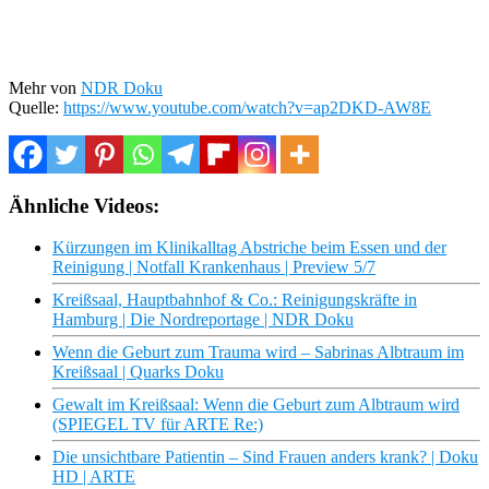
Mehr von
NDR Doku
Quelle:
https://www.youtube.com/watch?v=ap2DKD-AW8E
Ähnliche Videos:
Kürzungen im Klinikalltag Abstriche beim Essen und der
Reinigung | Notfall Krankenhaus | Preview 5/7
Kreißsaal, Hauptbahnhof & Co.: Reinigungskräfte in
Hamburg | Die Nordreportage | NDR Doku
Wenn die Geburt zum Trauma wird – Sabrinas Albtraum im
Kreißsaal | Quarks Doku
Gewalt im Kreißsaal: Wenn die Geburt zum Albtraum wird
(SPIEGEL TV für ARTE Re:)
Die unsichtbare Patientin – Sind Frauen anders krank? | Doku
HD | ARTE