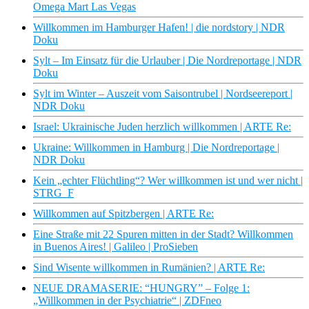
Omega Mart Las Vegas
Willkommen im Hamburger Hafen! | die nordstory | NDR
Doku
Sylt – Im Einsatz für die Urlauber | Die Nordreportage | NDR
Doku
Sylt im Winter – Auszeit vom Saisontrubel | Nordseereport |
NDR Doku
Israel: Ukrainische Juden herzlich willkommen | ARTE Re:
Ukraine: Willkommen in Hamburg | Die Nordreportage |
NDR Doku
Kein „echter Flüchtling“? Wer willkommen ist und wer nicht |
STRG_F
Willkommen auf Spitzbergen | ARTE Re:
Eine Straße mit 22 Spuren mitten in der Stadt? Willkommen
in Buenos Aires! | Galileo | ProSieben
Sind Wisente willkommen in Rumänien? | ARTE Re:
NEUE DRAMASERIE: “HUNGRY” – Folge 1:
„Willkommen in der Psychiatrie“ | ZDFneo