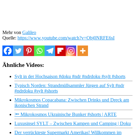
Mehr von
Galileo
Quelle:
https://www.youtube.com/watch?v=Obj0NRFE6sI
Ähnliche Videos:
Sylt in der Hochsaison #doku #ndr #ndrdoku #sylt #shorts
Typisch Norden: Strandmüllsammler Jürgen auf Sylt #ndr
#ndrdoku #sylt #shorts
Mikrokosmos Copacabana: Zwischen Drinks und Dreck am
ikonischen Strand
🔦 Mikrokosmos Ukrainische Bunker #shorts | ARTE
Luxusinsel SYLT – Zwischen Kampen und Camping | Doku
Der verrückteste Supermarkt Amerikas! Willkommen im