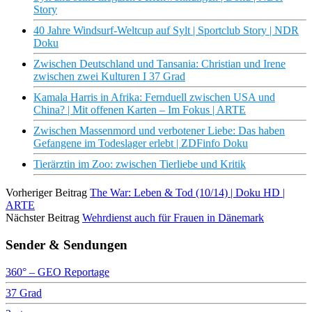
Story
40 Jahre Windsurf-Weltcup auf Sylt | Sportclub Story | NDR
Doku
Zwischen Deutschland und Tansania: Christian und Irene
zwischen zwei Kulturen I 37 Grad
Kamala Harris in Afrika: Fernduell zwischen USA und
China? | Mit offenen Karten – Im Fokus | ARTE
Zwischen Massenmord und verbotener Liebe: Das haben
Gefangene im Todeslager erlebt | ZDFinfo Doku
Tierärztin im Zoo: zwischen Tierliebe und Kritik
Vorheriger Beitrag
The War: Leben & Tod (10/14) | Doku HD |
ARTE
Nächster Beitrag
Wehrdienst auch für Frauen in Dänemark
Sender & Sendungen
360° – GEO Reportage
37 Grad