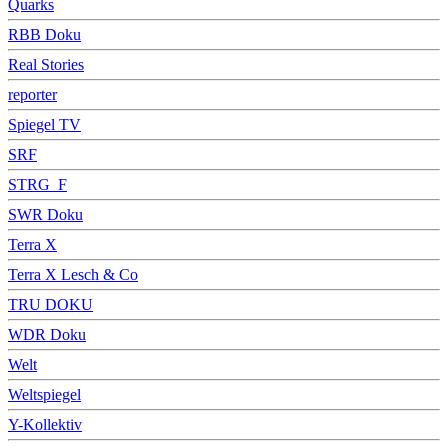
Quarks
RBB Doku
Real Stories
reporter
Spiegel TV
SRF
STRG_F
SWR Doku
Terra X
Terra X Lesch & Co
TRU DOKU
WDR Doku
Welt
Weltspiegel
Y-Kollektiv