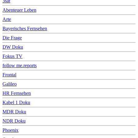
3sat
Abenteuer Leben
Arte
Bayerisches Fernsehen
Die Frage
DW Doku
Fokus TV
follow me.reports
Frontal
Galileo
HR Fernsehen
Kabel 1 Doku
MDR Doku
NDR Doku
Phoenix