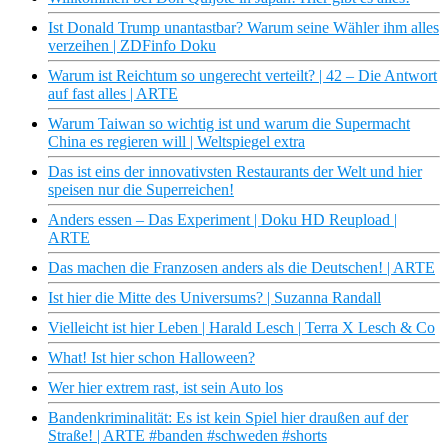
Ist Donald Trump unantastbar? Warum seine Wähler ihm alles
verzeihen | ZDFinfo Doku
Warum ist Reichtum so ungerecht verteilt? | 42 – Die Antwort
auf fast alles | ARTE
Warum Taiwan so wichtig ist und warum die Supermacht
China es regieren will | Weltspiegel extra
Das ist eins der innovativsten Restaurants der Welt und hier
speisen nur die Superreichen!
Anders essen – Das Experiment | Doku HD Reupload |
ARTE
Das machen die Franzosen anders als die Deutschen! | ARTE
Ist hier die Mitte des Universums? | Suzanna Randall
Vielleicht ist hier Leben | Harald Lesch | Terra X Lesch & Co
What! Ist hier schon Halloween?
Wer hier extrem rast, ist sein Auto los
Bandenkriminalität: Es ist kein Spiel hier draußen auf der
Straße! | ARTE #banden #schweden #shorts