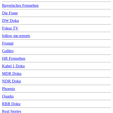
Bayerisches Fernsehen
Die Frage
DW Doku
Fokus TV
follow me.reports
Frontal
Galileo
HR Fernsehen
Kabel 1 Doku
MDR Doku
NDR Doku
Phoenix
Quarks
RBB Doku
Real Stories