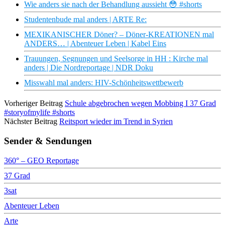
Wie anders sie nach der Behandlung aussieht 😳 #shorts
Studentenbude mal anders | ARTE Re:
MEXIKANISCHER Döner? – Döner-KREATIONEN mal
ANDERS… | Abenteuer Leben | Kabel Eins
Trauungen, Segnungen und Seelsorge in HH : Kirche mal
anders | Die Nordreportage | NDR Doku
Misswahl mal anders: HIV-Schönheitswettbewerb
Vorheriger Beitrag
Schule abgebrochen wegen Mobbing I 37 Grad
#storyofmylife #shorts
Nächster Beitrag
Reitsport wieder im Trend in Syrien
Sender & Sendungen
360° – GEO Reportage
37 Grad
3sat
Abenteuer Leben
Arte