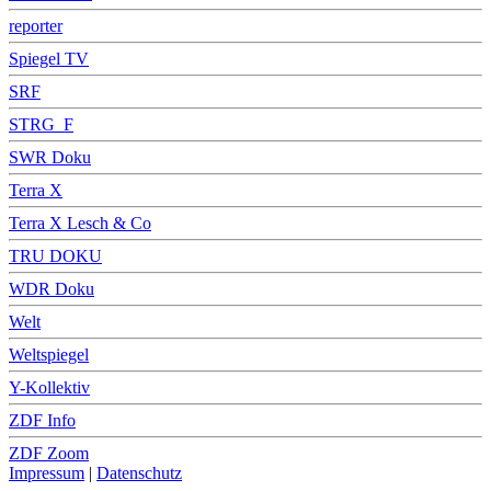
reporter
Spiegel TV
SRF
STRG_F
SWR Doku
Terra X
Terra X Lesch & Co
TRU DOKU
WDR Doku
Welt
Weltspiegel
Y-Kollektiv
ZDF Info
ZDF Zoom
Impressum
|
Datenschutz