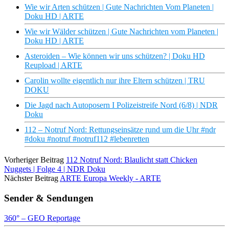
Wie wir Arten schützen | Gute Nachrichten Vom Planeten |
Doku HD | ARTE
Wie wir Wälder schützen | Gute Nachrichten vom Planeten |
Doku HD | ARTE
Asteroiden – Wie können wir uns schützen? | Doku HD
Reupload | ARTE
Carolin wollte eigentlich nur ihre Eltern schützen | TRU
DOKU
Die Jagd nach Autoposern I Polizeistreife Nord (6/8) | NDR
Doku
112 – Notruf Nord: Rettungseinsätze rund um die Uhr #ndr
#doku #notruf #notruf112 #lebenretten
Vorheriger Beitrag
112 Notruf Nord: Blaulicht statt Chicken
Nuggets | Folge 4 | NDR Doku
Nächster Beitrag
ARTE Europa Weekly - ARTE
Sender & Sendungen
360° – GEO Reportage