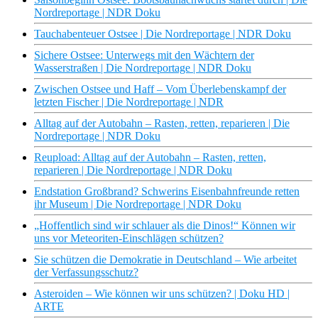
Nordreportage | NDR Doku
Tauchabenteuer Ostsee | Die Nordreportage | NDR Doku
Sichere Ostsee: Unterwegs mit den Wächtern der
Wasserstraßen | Die Nordreportage | NDR Doku
Zwischen Ostsee und Haff – Vom Überlebenskampf der
letzten Fischer | Die Nordreportage | NDR
Alltag auf der Autobahn – Rasten, retten, reparieren | Die
Nordreportage | NDR Doku
Reupload: Alltag auf der Autobahn – Rasten, retten,
reparieren | Die Nordreportage | NDR Doku
Endstation Großbrand? Schwerins Eisenbahnfreunde retten
ihr Museum | Die Nordreportage | NDR Doku
„Hoffentlich sind wir schlauer als die Dinos!“ Können wir
uns vor Meteoriten-Einschlägen schützen?
Sie schützen die Demokratie in Deutschland – Wie arbeitet
der Verfassungsschutz?
Asteroiden – Wie können wir uns schützen? | Doku HD |
ARTE