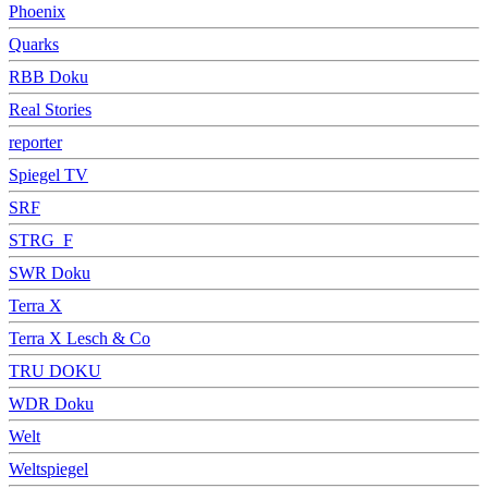
Phoenix
Quarks
RBB Doku
Real Stories
reporter
Spiegel TV
SRF
STRG_F
SWR Doku
Terra X
Terra X Lesch & Co
TRU DOKU
WDR Doku
Welt
Weltspiegel