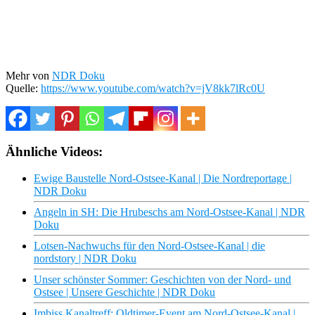
Mehr von
NDR Doku
Quelle:
https://www.youtube.com/watch?v=jV8kk7lRc0U
Ähnliche Videos:
Ewige Baustelle Nord-Ostsee-Kanal | Die Nordreportage |
NDR Doku
Angeln in SH: Die Hrubeschs am Nord-Ostsee-Kanal | NDR
Doku
Lotsen-Nachwuchs für den Nord-Ostsee-Kanal | die
nordstory | NDR Doku
Unser schönster Sommer: Geschichten von der Nord- und
Ostsee | Unsere Geschichte | NDR Doku
Imbiss Kanaltreff: Oldtimer-Event am Nord-Ostsee-Kanal |