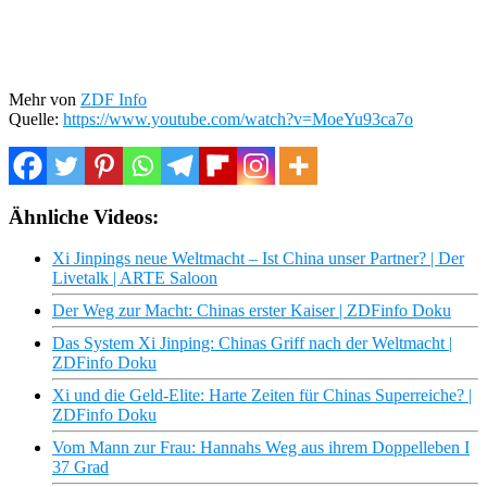
Mehr von
ZDF Info
Quelle:
https://www.youtube.com/watch?v=MoeYu93ca7o
Ähnliche Videos:
Xi Jinpings neue Weltmacht – Ist China unser Partner? | Der
Livetalk | ARTE Saloon
Der Weg zur Macht: Chinas erster Kaiser | ZDFinfo Doku
Das System Xi Jinping: Chinas Griff nach der Weltmacht |
ZDFinfo Doku
Xi und die Geld-Elite: Harte Zeiten für Chinas Superreiche? |
ZDFinfo Doku
Vom Mann zur Frau: Hannahs Weg aus ihrem Doppelleben I
37 Grad