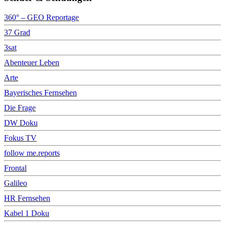
360° – GEO Reportage
37 Grad
3sat
Abenteuer Leben
Arte
Bayerisches Fernsehen
Die Frage
DW Doku
Fokus TV
follow me.reports
Frontal
Galileo
HR Fernsehen
Kabel 1 Doku