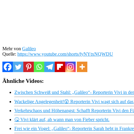
Mehr von
Galileo
Quelle:
https://www.youtube.com/shorts/fyNYtxNQWDU
Ähnliche Videos:
Zwischen Schweiß und Stahl: „Galileo“- Reporterin Vivi in de
Wackelige Angelegenheit!😲 Reporterin Vivi wagt sich auf das
Verkehrschaos und Höhenangst: Schafft Reporterin Vivi den Fü
🤒 Vivi klärt auf, ab wann man von Fieber spricht.
Frei wie ein Vogel: „Galileo“- Reporterin Sarah hebt in Frankr