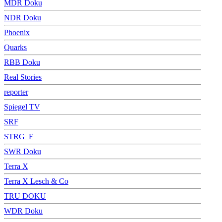
MDR Doku
NDR Doku
Phoenix
Quarks
RBB Doku
Real Stories
reporter
Spiegel TV
SRF
STRG_F
SWR Doku
Terra X
Terra X Lesch & Co
TRU DOKU
WDR Doku