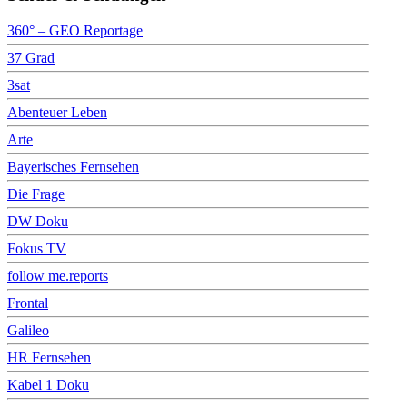
360° – GEO Reportage
37 Grad
3sat
Abenteuer Leben
Arte
Bayerisches Fernsehen
Die Frage
DW Doku
Fokus TV
follow me.reports
Frontal
Galileo
HR Fernsehen
Kabel 1 Doku