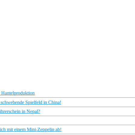
r Hantelproduktion
 schwebende Spielfeld in China!
hrerschein in Nepal?
eich mit einem Mini-Zeppelin ab!