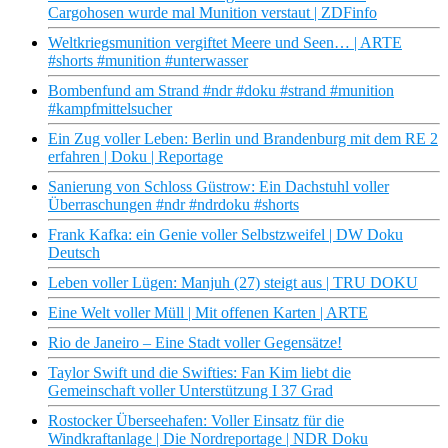
Cargohosen wurde mal Munition verstaut | ZDFinfo
Weltkriegsmunition vergiftet Meere und Seen… | ARTE
#shorts #munition #unterwasser
Bombenfund am Strand #ndr #doku #strand #munition
#kampfmittelsucher
Ein Zug voller Leben: Berlin und Brandenburg mit dem RE 2
erfahren | Doku | Reportage
Sanierung von Schloss Güstrow: Ein Dachstuhl voller
Überraschungen #ndr #ndrdoku #shorts
Frank Kafka: ein Genie voller Selbstzweifel | DW Doku
Deutsch
Leben voller Lügen: Manjuh (27) steigt aus | TRU DOKU
Eine Welt voller Müll | Mit offenen Karten | ARTE
Rio de Janeiro – Eine Stadt voller Gegensätze!
Taylor Swift und die Swifties: Fan Kim liebt die
Gemeinschaft voller Unterstützung I 37 Grad
Rostocker Überseehafen: Voller Einsatz für die
Windkraftanlage | Die Nordreportage | NDR Doku