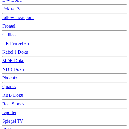
DW Doku
Fokus TV
follow me.reports
Frontal
Galileo
HR Fernsehen
Kabel 1 Doku
MDR Doku
NDR Doku
Phoenix
Quarks
RBB Doku
Real Stories
reporter
Spiegel TV