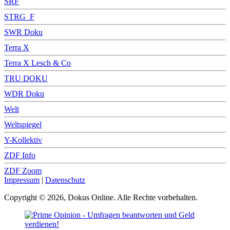
SRF
STRG_F
SWR Doku
Terra X
Terra X Lesch & Co
TRU DOKU
WDR Doku
Welt
Weltspiegel
Y-Kollektiv
ZDF Info
ZDF Zoom
Impressum
|
Datenschutz
Copyright © 2026, Dokus Online. Alle Rechte vorbehalten.