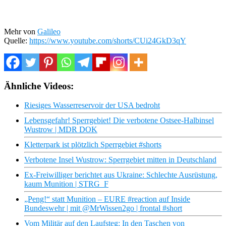
Mehr von
Galileo
Quelle:
https://www.youtube.com/shorts/CUi24GkD3qY
Ähnliche Videos:
Riesiges Wasserreservoir der USA bedroht
Lebensgefahr! Sperrgebiet! Die verbotene Ostsee-Halbinsel
Wustrow | MDR DOK
Kletterpark ist plötzlich Sperrgebiet #shorts
Verbotene Insel Wustrow: Sperrgebiet mitten in Deutschland
Ex-Freiwilliger berichtet aus Ukraine: Schlechte Ausrüstung,
kaum Munition | STRG_F
„Peng!“ statt Munition – EURE #reaction auf Inside
Bundeswehr | mit @MrWissen2go | frontal #short
Vom Militär auf den Laufsteg: In den Taschen von