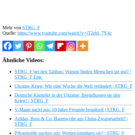
Mehr von
STRG_F
Quelle:
https://www.youtube.com/watch?v=jT2ebl_7Y4c
Ähnliche Videos:
STRG_F bei den Taliban: Warum finden Menschen sie gut? |
STRG_F Epic
Ukraine-Krieg: Wie eine Woche die Welt verändert | STRG_F
Deutsche Kämpfer in der Ukraine: Beeinflussen sie den
Krieg? | STRG_F
V-Mann packt aus: 10 Jahre Freunde bespitzelt | STRG_F
Adidas, Boss & Co: Baumwolle aus China-Zwangsarbeit? |
STRG_F
Pflegekräfte packen aus: Warum kündigen sie? | STRG_F