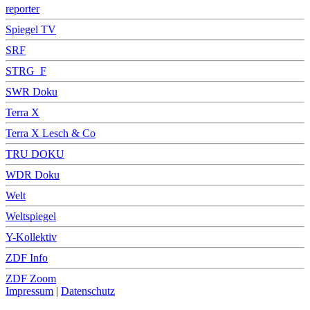
reporter
Spiegel TV
SRF
STRG_F
SWR Doku
Terra X
Terra X Lesch & Co
TRU DOKU
WDR Doku
Welt
Weltspiegel
Y-Kollektiv
ZDF Info
ZDF Zoom
Impressum
|
Datenschutz