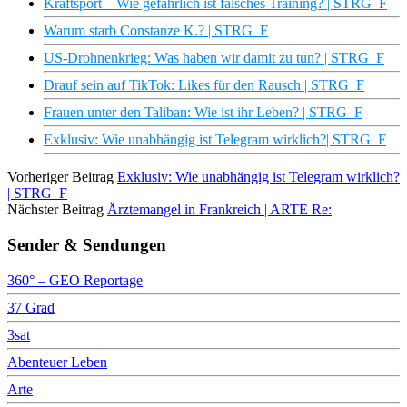
Kraftsport – Wie gefährlich ist falsches Training? | STRG_F
Warum starb Constanze K.? | STRG_F
US-Drohnenkrieg: Was haben wir damit zu tun? | STRG_F
Drauf sein auf TikTok: Likes für den Rausch | STRG_F
Frauen unter den Taliban: Wie ist ihr Leben? | STRG_F
Exklusiv: Wie unabhängig ist Telegram wirklich?| STRG_F
Vorheriger Beitrag
Exklusiv: Wie unabhängig ist Telegram wirklich?
| STRG_F
Nächster Beitrag
Ärztemangel in Frankreich | ARTE Re:
Sender & Sendungen
360° – GEO Reportage
37 Grad
3sat
Abenteuer Leben
Arte