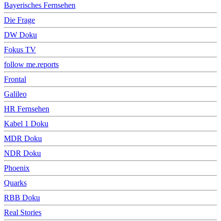
Bayerisches Fernsehen
Die Frage
DW Doku
Fokus TV
follow me.reports
Frontal
Galileo
HR Fernsehen
Kabel 1 Doku
MDR Doku
NDR Doku
Phoenix
Quarks
RBB Doku
Real Stories