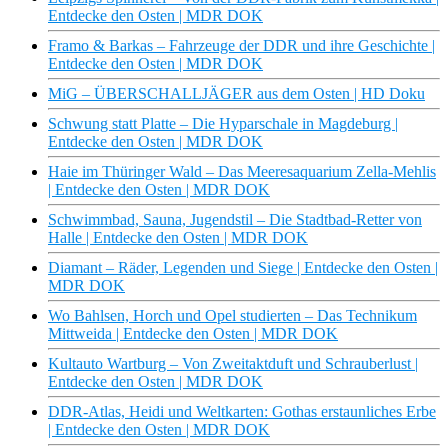
Entdecke den Osten | MDR DOK
Framo & Barkas – Fahrzeuge der DDR und ihre Geschichte |
Entdecke den Osten | MDR DOK
MiG – ÜBERSCHALLJÄGER aus dem Osten | HD Doku
Schwung statt Platte – Die Hyparschale in Magdeburg |
Entdecke den Osten | MDR DOK
Haie im Thüringer Wald – Das Meeresaquarium Zella-Mehlis
| Entdecke den Osten | MDR DOK
Schwimmbad, Sauna, Jugendstil – Die Stadtbad-Retter von
Halle | Entdecke den Osten | MDR DOK
Diamant – Räder, Legenden und Siege | Entdecke den Osten |
MDR DOK
Wo Bahlsen, Horch und Opel studierten – Das Technikum
Mittweida | Entdecke den Osten | MDR DOK
Kultauto Wartburg – Von Zweitaktduft und Schrauberlust |
Entdecke den Osten | MDR DOK
DDR-Atlas, Heidi und Weltkarten: Gothas erstaunliches Erbe
| Entdecke den Osten | MDR DOK