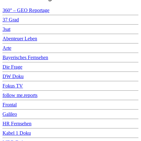
360° – GEO Reportage
37 Grad
3sat
Abenteuer Leben
Arte
Bayerisches Fernsehen
Die Frage
DW Doku
Fokus TV
follow me.reports
Frontal
Galileo
HR Fernsehen
Kabel 1 Doku