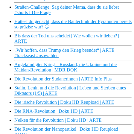
Straßen-Challenge: Sag deiner Mama, dass du sie liebst
#shorts I Die Frage
Hättest du gedacht, dass die Bautechnik der Pyramiden bereits
so präzise war? 🤔
Bis dass der Tod uns scheidet | Wie wollen wir lieben? |
ARTE
„Wir hoffen, dass Trump den Krieg beendet“ | ARTE
#trackseast #usawahlen
Angekündigter Krieg – Russland, die Ukraine und die
Maidan-Revolution | MDR DOK
Die Revolution der Sudanerinnen | ARTE Info Plus
Stalin, Lenin und die Revolution | Leben und Sterben eines
Diktators (1/5) | ARTE
Die irische Revolution | Doku HD Reupload | ARTE
Die RNA-Revolution | Doku HD | ARTE
Nelken für die Revolution | Doku HD | ARTE
Die Revolution der Nanopartikel | Doku HD Reupload |