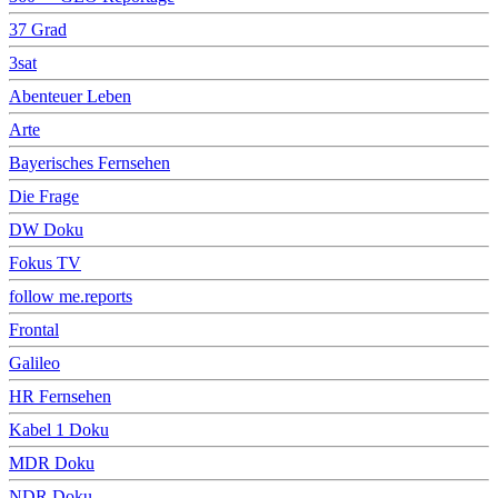
37 Grad
3sat
Abenteuer Leben
Arte
Bayerisches Fernsehen
Die Frage
DW Doku
Fokus TV
follow me.reports
Frontal
Galileo
HR Fernsehen
Kabel 1 Doku
MDR Doku
NDR Doku