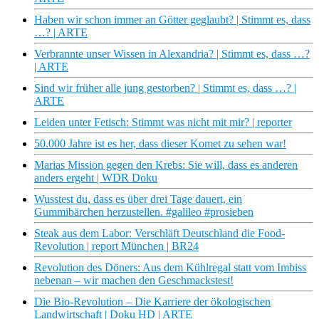
Haben wir schon immer an Götter geglaubt? | Stimmt es, dass
…? | ARTE
Verbrannte unser Wissen in Alexandria? | Stimmt es, dass …?
| ARTE
Sind wir früher alle jung gestorben? | Stimmt es, dass …? |
ARTE
Leiden unter Fetisch: Stimmt was nicht mit mir? | reporter
50.000 Jahre ist es her, dass dieser Komet zu sehen war!
Marias Mission gegen den Krebs: Sie will, dass es anderen
anders ergeht | WDR Doku
Wusstest du, dass es über drei Tage dauert, ein
Gummibärchen herzustellen. #galileo #prosieben
Steak aus dem Labor: Verschläft Deutschland die Food-
Revolution | report München | BR24
Revolution des Döners: Aus dem Kühlregal statt vom Imbiss
nebenan – wir machen den Geschmackstest!
Die Bio-Revolution – Die Karriere der ökologischen
Landwirtschaft | Doku HD | ARTE