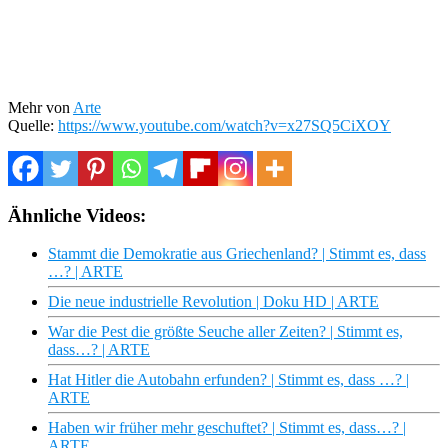
Mehr von
Arte
Quelle:
https://www.youtube.com/watch?v=x27SQ5CiXOY
Ähnliche Videos:
Stammt die Demokratie aus Griechenland? | Stimmt es, dass
…? | ARTE
Die neue industrielle Revolution | Doku HD | ARTE
War die Pest die größte Seuche aller Zeiten? | Stimmt es,
dass…? | ARTE
Hat Hitler die Autobahn erfunden? | Stimmt es, dass …? |
ARTE
Haben wir früher mehr geschuftet? | Stimmt es, dass…? |
ARTE