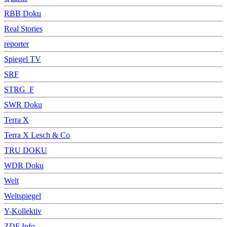
RBB Doku
Real Stories
reporter
Spiegel TV
SRF
STRG_F
SWR Doku
Terra X
Terra X Lesch & Co
TRU DOKU
WDR Doku
Welt
Weltspiegel
Y-Kollektiv
ZDF Info