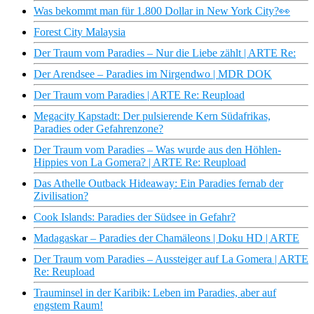
Was bekommt man für 1.800 Dollar in New York City?👀
Forest City Malaysia
Der Traum vom Paradies – Nur die Liebe zählt | ARTE Re:
Der Arendsee – Paradies im Nirgendwo | MDR DOK
Der Traum vom Paradies | ARTE Re: Reupload
Megacity Kapstadt: Der pulsierende Kern Südafrikas,
Paradies oder Gefahrenzone?
Der Traum vom Paradies – Was wurde aus den Höhlen-
Hippies von La Gomera? | ARTE Re: Reupload
Das Athelle Outback Hideaway: Ein Paradies fernab der
Zivilisation?
Cook Islands: Paradies der Südsee in Gefahr?
Madagaskar – Paradies der Chamäleons | Doku HD | ARTE
Der Traum vom Paradies – Aussteiger auf La Gomera | ARTE
Re: Reupload
Trauminsel in der Karibik: Leben im Paradies, aber auf
engstem Raum!