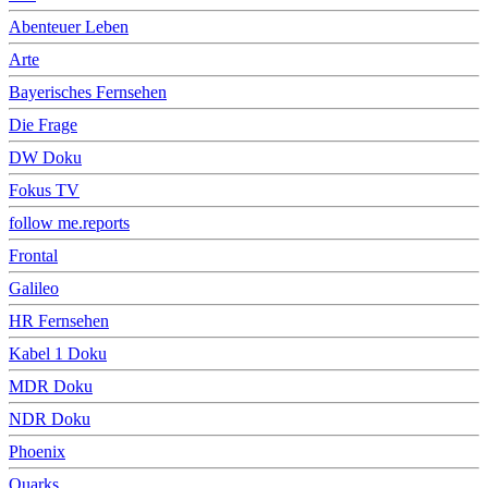
Abenteuer Leben
Arte
Bayerisches Fernsehen
Die Frage
DW Doku
Fokus TV
follow me.reports
Frontal
Galileo
HR Fernsehen
Kabel 1 Doku
MDR Doku
NDR Doku
Phoenix
Quarks