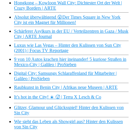
Hongkong – Kowloon Wall City: Dichtester Ort der Welt |
Crazy Borders | ARTE
Absolut überwältigend 😮Der Times Square in New York
City ist ein Magnet für Millionen!
Schärferer Asylkurs in der EU / Verteilzentren in Gaza / Musk
City | ARTE Journal
Luxus wie Las Vegas – Hinter den Kulissen von Sun City
(2001) | Focus TV Reportage
9 von 10 Autos krachen hier ineinander! 5 kuriose Straßen in
Mexico-City | Galileo | ProSieben
Digital City: Samsungs Schlaraffenland für Mitarbeiter |
Galileo | ProSieben
Raubkunst in Benin City | Afrikas neue Museen | ARTE
It’s hot in the City! ☀️ 🥵 | Terra X Lesch & Co
Glitzer, Glamour und Glücksspiel! Hinter den Kulissen von
Sin City
Wie sieht das Leben als Showgirl aus? Hinter den Kulissen
von Sin City