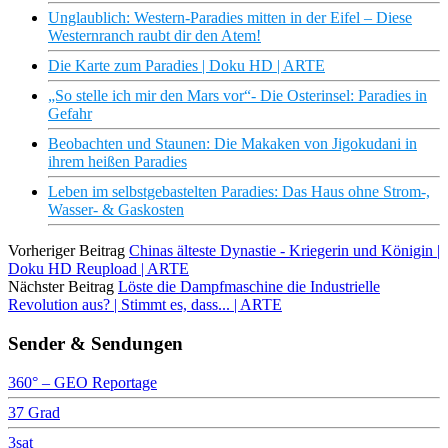
Unglaublich: Western-Paradies mitten in der Eifel – Diese
Westernranch raubt dir den Atem!
Die Karte zum Paradies | Doku HD | ARTE
„So stelle ich mir den Mars vor“- Die Osterinsel: Paradies in
Gefahr
Beobachten und Staunen: Die Makaken von Jigokudani in
ihrem heißen Paradies
Leben im selbstgebastelten Paradies: Das Haus ohne Strom-,
Wasser- & Gaskosten
Vorheriger Beitrag
Chinas älteste Dynastie - Kriegerin und Königin |
Doku HD Reupload | ARTE
Nächster Beitrag
Löste die Dampfmaschine die Industrielle
Revolution aus? | Stimmt es, dass... | ARTE
Sender & Sendungen
360° – GEO Reportage
37 Grad
3sat