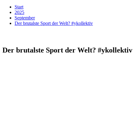
Start
2025
September
Der brutalste Sport der Welt? #ykollektiv
Der brutalste Sport der Welt? #ykollektiv