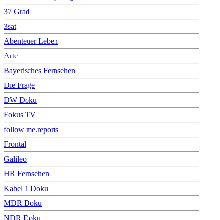
37 Grad
3sat
Abenteuer Leben
Arte
Bayerisches Fernsehen
Die Frage
DW Doku
Fokus TV
follow me.reports
Frontal
Galileo
HR Fernsehen
Kabel 1 Doku
MDR Doku
NDR Doku