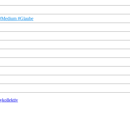
ts #Medium #Glaube
ykollektiv