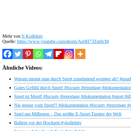
Mehr von
Y-Kollektiv
Quelle:
https://www.youtube.com/shorts/Ae0H73Zm0cM
Ähnliche Videos:
Warum nimmt man durch Sport zunehmend weniger ab? #quark
Gutes Gefühl durch Sport! #focustv #reportage #dokumentatio
Sport ist Mord! #focustv #reportage #dokumentation #sport #ü
Nie genug vom Sport?! #dokumentation #focustv #reportage #
Spiel um Millionen – Das größte E-Sport-Turnier der Welt
Ballern vor der Hochzeit #ykollektiv