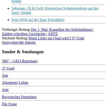
frontal
Sabotage, Öl & Geld: Russischen Schattentankern auf der
Spur | frontal
Dem Wolf auf der Spur #ykollektiv
Vorheriger Beitrag
Der 1. Mai: Kampftag der Arbeiterklasse |
Zahlen schreiben Geschichte | ARTE
Nächster Beitrag
Wenn Liebe zur Qual wird I 37 Grad
#storyofmylife #shorts
Sender & Sendungen
360° – GEO Reportage
37 Grad
3sat
Abenteuer Leben
Arte
Bayerisches Fernsehen
Die Frage