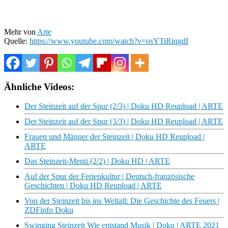
Mehr von
Arte
Quelle:
https://www.youtube.com/watch?v=osYTiRiqgdI
Ähnliche Videos:
Der Steinzeit auf der Spur (2/3) | Doku HD Reupload | ARTE
Der Steinzeit auf der Spur (3/3) | Doku HD Reupload | ARTE
Frauen und Männer der Steinzeit | Doku HD Reupload |
ARTE
Das Steinzeit-Menü (2/2) | Doku HD | ARTE
Auf der Spur der Ferienkultur | Deutsch-französische
Geschichten | Doku HD Reupload | ARTE
Von der Steinzeit bis ins Weltall: Die Geschichte des Feuers |
ZDFinfo Doku
Swinging Steinzeit Wie entstand Musik | Doku | ARTE 2021