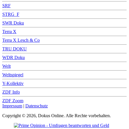
SRF
STRG_F
SWR Doku
Terra X
Terra X Lesch & Co
TRU DOKU
WDR Doku
Welt
Weltspiegel
Y-Kollektiv
ZDF Info
ZDF Zoom
Impressum
|
Datenschutz
Copyright © 2026, Dokus Online. Alle Rechte vorbehalten.