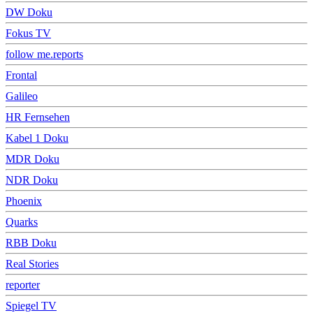
DW Doku
Fokus TV
follow me.reports
Frontal
Galileo
HR Fernsehen
Kabel 1 Doku
MDR Doku
NDR Doku
Phoenix
Quarks
RBB Doku
Real Stories
reporter
Spiegel TV