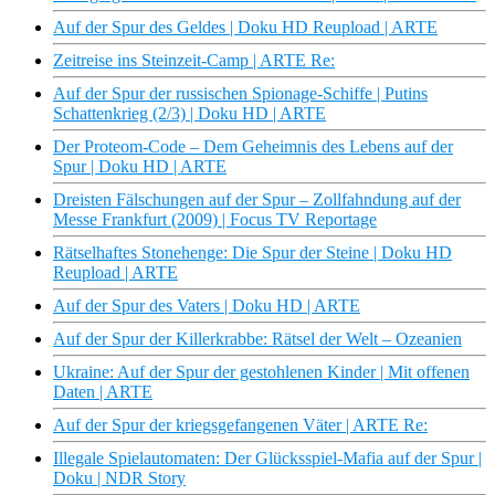
Auf der Spur des Geldes | Doku HD Reupload | ARTE
Zeitreise ins Steinzeit-Camp | ARTE Re:
Auf der Spur der russischen Spionage-Schiffe | Putins
Schattenkrieg (2/3) | Doku HD | ARTE
Der Proteom-Code – Dem Geheimnis des Lebens auf der
Spur | Doku HD | ARTE
Dreisten Fälschungen auf der Spur – Zollfahndung auf der
Messe Frankfurt (2009) | Focus TV Reportage
Rätselhaftes Stonehenge: Die Spur der Steine | Doku HD
Reupload | ARTE
Auf der Spur des Vaters | Doku HD | ARTE
Auf der Spur der Killerkrabbe: Rätsel der Welt – Ozeanien
Ukraine: Auf der Spur der gestohlenen Kinder | Mit offenen
Daten | ARTE
Auf der Spur der kriegsgefangenen Väter | ARTE Re:
Illegale Spielautomaten: Der Glücksspiel-Mafia auf der Spur |
Doku | NDR Story