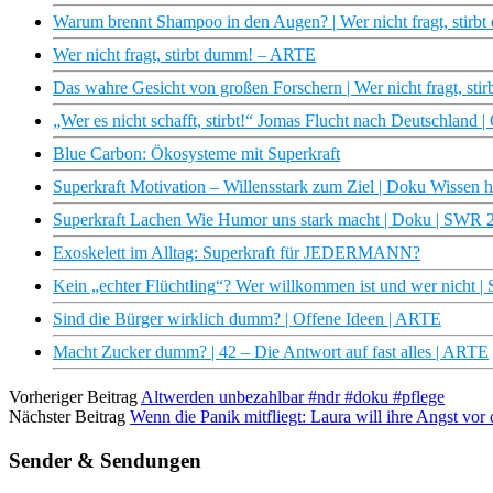
Warum brennt Shampoo in den Augen? | Wer nicht fragt, stir
Wer nicht fragt, stirbt dumm! – ARTE
Das wahre Gesicht von großen Forschern | Wer nicht fragt, s
„Wer es nicht schafft, stirbt!“ Jomas Flucht nach Deutschland |
Blue Carbon: Ökosysteme mit Superkraft
Superkraft Motivation – Willensstark zum Ziel | Doku Wissen
Superkraft Lachen Wie Humor uns stark macht | Doku | SWR 
Exoskelett im Alltag: Superkraft für JEDERMANN?
Kein „echter Flüchtling“? Wer willkommen ist und wer nicht 
Sind die Bürger wirklich dumm? | Offene Ideen | ARTE
Macht Zucker dumm? | 42 – Die Antwort auf fast alles | ARTE
Vorheriger Beitrag
Altwerden unbezahlbar #ndr #doku #pflege
Nächster Beitrag
Wenn die Panik mitfliegt: Laura will ihre Angst vor
Sender & Sendungen