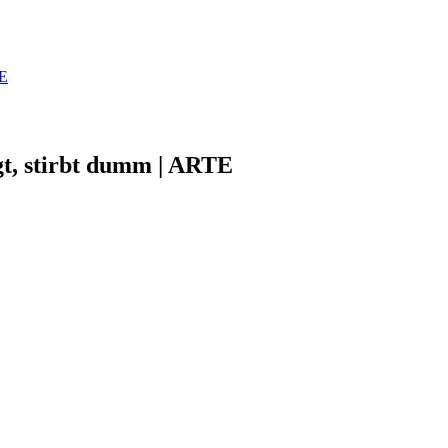
TE
gt, stirbt dumm | ARTE