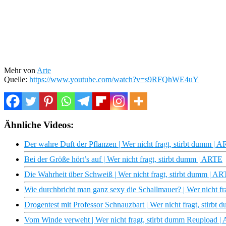
Mehr von
Arte
Quelle:
https://www.youtube.com/watch?v=s9RFQhWE4uY
Ähnliche Videos:
Der wahre Duft der Pflanzen | Wer nicht fragt, stirbt dumm | 
Bei der Größe hört’s auf | Wer nicht fragt, stirbt dumm | ARTE
Die Wahrheit über Schweiß | Wer nicht fragt, stirbt dumm | A
Wie durchbricht man ganz sexy die Schallmauer? | Wer nicht f
Drogentest mit Professor Schnauzbart | Wer nicht fragt, stirb
Vom Winde verweht | Wer nicht fragt, stirbt dumm Reupload 