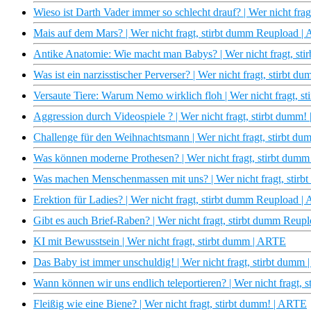
Wieso ist Darth Vader immer so schlecht drauf? | Wer nicht fr
Mais auf dem Mars? | Wer nicht fragt, stirbt dumm Reupload 
Antike Anatomie: Wie macht man Babys? | Wer nicht fragt, s
Was ist ein narzisstischer Perverser? | Wer nicht fragt, stirbt
Versaute Tiere: Warum Nemo wirklich floh | Wer nicht fragt, 
Aggression durch Videospiele ? | Wer nicht fragt, stirbt dumm
Challenge für den Weihnachtsmann | Wer nicht fragt, stirbt 
Was können moderne Prothesen? | Wer nicht fragt, stirbt dum
Was machen Menschenmassen mit uns? | Wer nicht fragt, stir
Erektion für Ladies? | Wer nicht fragt, stirbt dumm Reupload 
Gibt es auch Brief-Raben? | Wer nicht fragt, stirbt dumm Reu
KI mit Bewusstsein | Wer nicht fragt, stirbt dumm | ARTE
Das Baby ist immer unschuldig! | Wer nicht fragt, stirbt dumm
Wann können wir uns endlich teleportieren? | Wer nicht fragt,
Fleißig wie eine Biene? | Wer nicht fragt, stirbt dumm! | ARTE