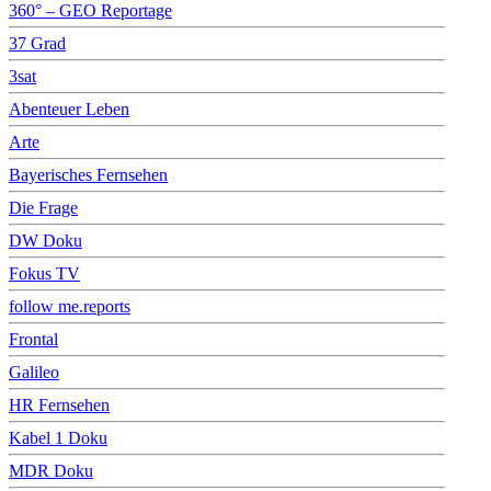
360° – GEO Reportage
37 Grad
3sat
Abenteuer Leben
Arte
Bayerisches Fernsehen
Die Frage
DW Doku
Fokus TV
follow me.reports
Frontal
Galileo
HR Fernsehen
Kabel 1 Doku
MDR Doku