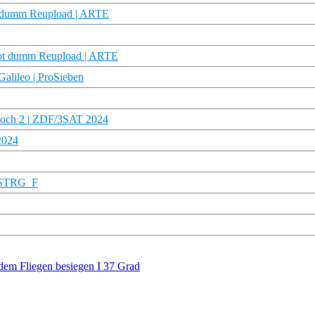
bt dumm Reupload | ARTE
tirbt dumm Reupload | ARTE
 Galileo | ProSieben
 hoch 2 | ZDF/3SAT 2024
2024
| STRG_F
 dem Fliegen besiegen I 37 Grad