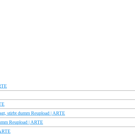
ARTE
RTE
ragt, stirbt dumm Reupload | ARTE
t dumm Reupload | ARTE
| ARTE