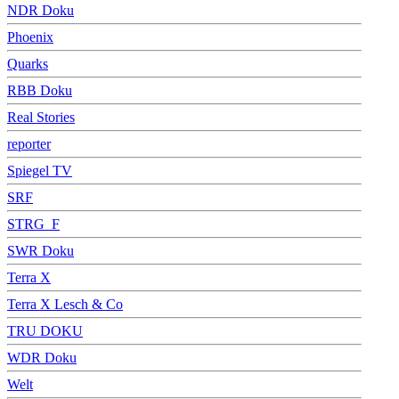
NDR Doku
Phoenix
Quarks
RBB Doku
Real Stories
reporter
Spiegel TV
SRF
STRG_F
SWR Doku
Terra X
Terra X Lesch & Co
TRU DOKU
WDR Doku
Welt