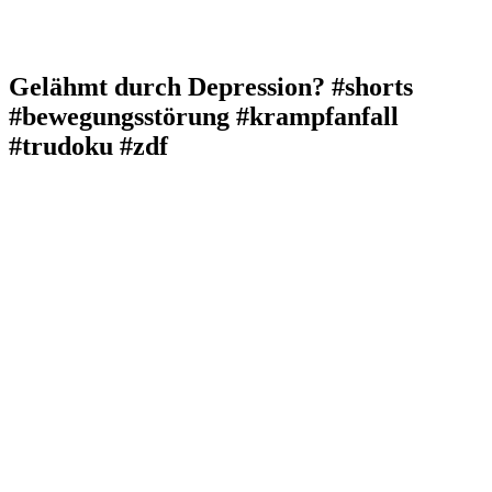
Gelähmt durch Depression? #shorts
#bewegungsstörung #krampfanfall
#trudoku #zdf