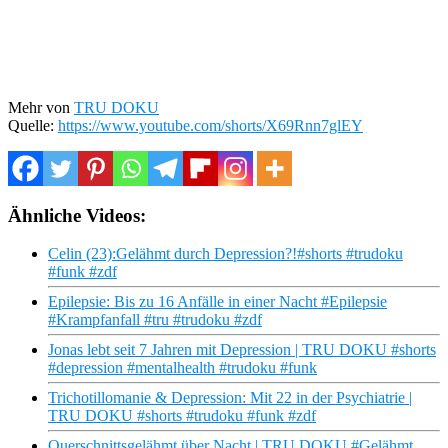
Mehr von
TRU DOKU
Quelle:
https://www.youtube.com/shorts/X69Rnn7glEY
Ähnliche Videos:
Celin (23):Gelähmt durch Depression?!#shorts #trudoku
#funk #zdf
Epilepsie: Bis zu 16 Anfälle in einer Nacht #Epilepsie
#Krampfanfall #tru #trudoku #zdf
Jonas lebt seit 7 Jahren mit Depression | TRU DOKU #shorts
#depression #mentalhealth #trudoku #funk
Trichotillomanie & Depression: Mit 22 in der Psychiatrie |
TRU DOKU #shorts #trudoku #funk #zdf
Querschnittsgelähmt über Nacht | TRU DOKU #Gelähmt