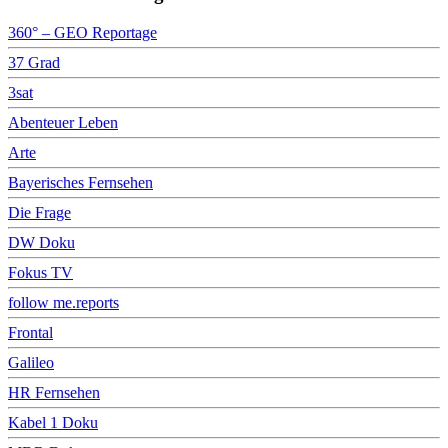
360° – GEO Reportage
37 Grad
3sat
Abenteuer Leben
Arte
Bayerisches Fernsehen
Die Frage
DW Doku
Fokus TV
follow me.reports
Frontal
Galileo
HR Fernsehen
Kabel 1 Doku