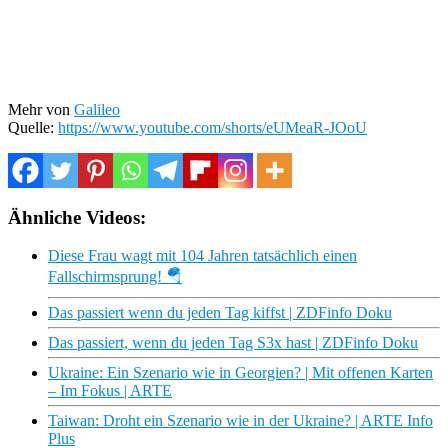
Mehr von
Galileo
Quelle:
https://www.youtube.com/shorts/eUMeaR-JOoU
Ähnliche Videos:
Diese Frau wagt mit 104 Jahren tatsächlich einen
Fallschirmsprung! 🪂
Das passiert wenn du jeden Tag kiffst | ZDFinfo Doku
Das passiert, wenn du jeden Tag S3x hast | ZDFinfo Doku
Ukraine: Ein Szenario wie in Georgien? | Mit offenen Karten
– Im Fokus | ARTE
Taiwan: Droht ein Szenario wie in der Ukraine? | ARTE Info
Plus