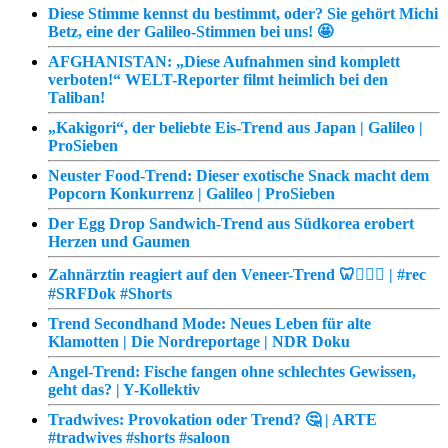
Diese Stimme kennst du bestimmt, oder? Sie gehört Michi
Betz, eine der Galileo-Stimmen bei uns! 🤩
AFGHANISTAN: „Diese Aufnahmen sind komplett
verboten!“ WELT-Reporter filmt heimlich bei den
Taliban!
„Kakigori“, der beliebte Eis-Trend aus Japan | Galileo |
ProSieben
Neuster Food-Trend: Dieser exotische Snack macht dem
Popcorn Konkurrenz | Galileo | ProSieben
Der Egg Drop Sandwich-Trend aus Südkorea erobert
Herzen und Gaumen
Zahnärztin reagiert auf den Veneer-Trend 🦷👩🏼‍⚕️ | #rec
#SRFDok #Shorts
Trend Secondhand Mode: Neues Leben für alte
Klamotten | Die Nordreportage | NDR Doku
Angel-Trend: Fische fangen ohne schlechtes Gewissen,
geht das? | Y-Kollektiv
Tradwives: Provokation oder Trend? 🤔 | ARTE
#tradwives #shorts #saloon