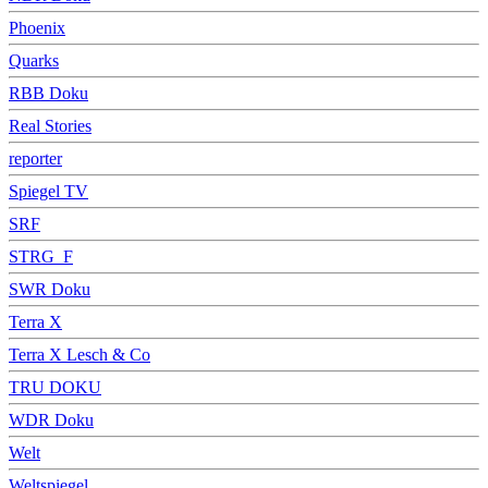
Phoenix
Quarks
RBB Doku
Real Stories
reporter
Spiegel TV
SRF
STRG_F
SWR Doku
Terra X
Terra X Lesch & Co
TRU DOKU
WDR Doku
Welt
Weltspiegel