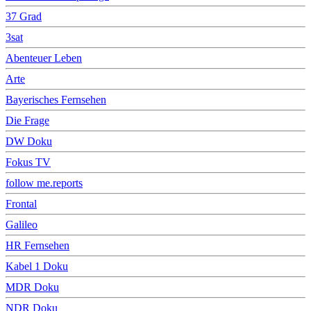
37 Grad
3sat
Abenteuer Leben
Arte
Bayerisches Fernsehen
Die Frage
DW Doku
Fokus TV
follow me.reports
Frontal
Galileo
HR Fernsehen
Kabel 1 Doku
MDR Doku
NDR Doku