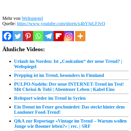
Mehr von
Weltspiegel
Quelle:
https://www.youtube.com/shorts/x4bYfgLFJvQ
Ähnliche Videos:
Urlaub im Norden: Ist „Coolcation“ der neue Trend? |
Weltspiegel
Prepping ist im Trend, besonders in Finnland
PULPO-Nudeln: Der neue INTERNET-Trend im Test!
Mit Chrissi & Tobi | Abenteuer Leben | Kabel Eins
Reitsport wieder im Trend in Syrien
Ein Donut im Feuer geschmiedet: Das steckt hinter dem
Londoner Food-Trend!
Q&A zur Reportage «Vintage im Trend – Warum wollen
Junge wie Boomer leben?» | rec. | SRF