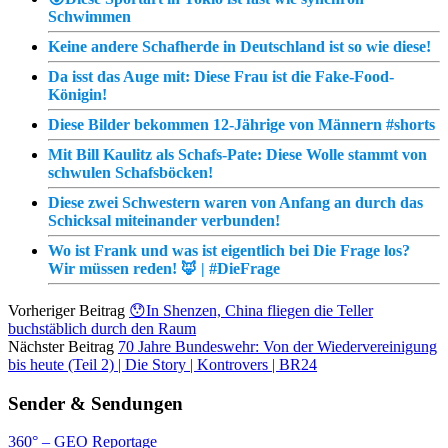
Schwimmen
Keine andere Schafherde in Deutschland ist so wie diese!
Da isst das Auge mit: Diese Frau ist die Fake-Food-
Königin!
Diese Bilder bekommen 12-Jährige von Männern #shorts
Mit Bill Kaulitz als Schafs-Pate: Diese Wolle stammt von
schwulen Schafsböcken!
Diese zwei Schwestern waren von Anfang an durch das
Schicksal miteinander verbunden!
Wo ist Frank und was ist eigentlich bei Die Frage los?
Wir müssen reden! 🦊 | #DieFrage
Vorheriger Beitrag
😯In Shenzen, China fliegen die Teller
buchstäblich durch den Raum
Nächster Beitrag
70 Jahre Bundeswehr: Von der Wiedervereinigung
bis heute (Teil 2) | Die Story | Kontrovers | BR24
Sender & Sendungen
360° – GEO Reportage