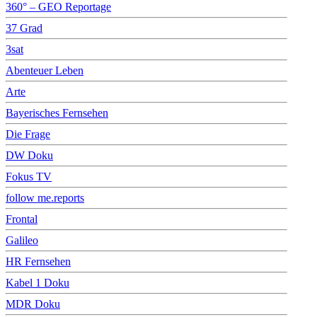
360° – GEO Reportage
37 Grad
3sat
Abenteuer Leben
Arte
Bayerisches Fernsehen
Die Frage
DW Doku
Fokus TV
follow me.reports
Frontal
Galileo
HR Fernsehen
Kabel 1 Doku
MDR Doku