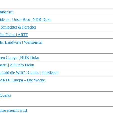
lbar ist!
eide an | Unser Brot | NDR Doku
 Schlachter & Forscher
– Im Fokus | ARTE
r Landwirte | Weltspiegel
Green Garage | NDR Doku
sser? | ZDFinfo Doku
bald die Welt? | Galileo | ProSieben
? | ARTE Europa – Die Woche
 Quarks
nze erreicht wird