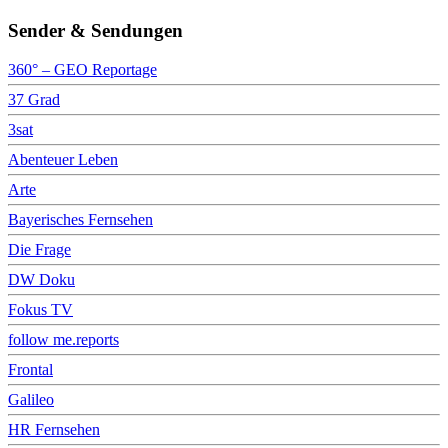
Sender & Sendungen
360° – GEO Reportage
37 Grad
3sat
Abenteuer Leben
Arte
Bayerisches Fernsehen
Die Frage
DW Doku
Fokus TV
follow me.reports
Frontal
Galileo
HR Fernsehen