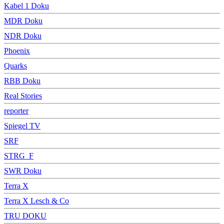
Kabel 1 Doku
MDR Doku
NDR Doku
Phoenix
Quarks
RBB Doku
Real Stories
reporter
Spiegel TV
SRF
STRG_F
SWR Doku
Terra X
Terra X Lesch & Co
TRU DOKU