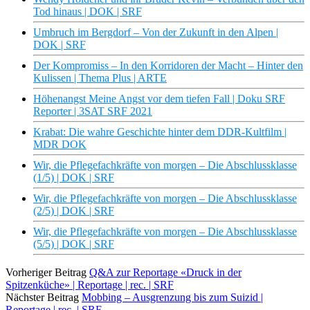
Tod hinaus | DOK | SRF
Umbruch im Bergdorf – Von der Zukunft in den Alpen |
DOK | SRF
Der Kompromiss – In den Korridoren der Macht – Hinter den
Kulissen | Thema Plus | ARTE
Höhenangst Meine Angst vor dem tiefen Fall | Doku SRF
Reporter | 3SAT SRF 2021
Krabat: Die wahre Geschichte hinter dem DDR-Kultfilm |
MDR DOK
Wir, die Pflegefachkräfte von morgen – Die Abschlussklasse
(1/5) | DOK | SRF
Wir, die Pflegefachkräfte von morgen – Die Abschlussklasse
(2/5) | DOK | SRF
Wir, die Pflegefachkräfte von morgen – Die Abschlussklasse
(5/5) | DOK | SRF
Vorheriger Beitrag
Q&A zur Reportage «Druck in der
Spitzenküche» | Reportage | rec. | SRF
Nächster Beitrag
Mobbing – Ausgrenzung bis zum Suizid |
Reportage | rec. | SRF