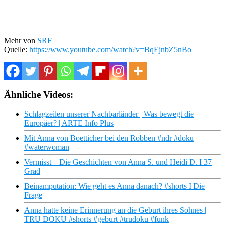
Mehr von
SRF
Quelle:
https://www.youtube.com/watch?v=BqEjnbZ5nBo
Ähnliche Videos:
Schlagzeilen unserer Nachbarländer | Was bewegt die
Europäer? | ARTE Info Plus
Mit Anna von Boetticher bei den Robben #ndr #doku
#waterwoman
Vermisst – Die Geschichten von Anna S. und Heidi D. I 37
Grad
Beinamputation: Wie geht es Anna danach? #shorts I Die
Frage
Anna hatte keine Erinnerung an die Geburt ihres Sohnes |
TRU DOKU #shorts #geburt #trudoku #funk