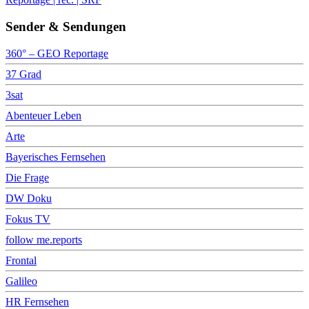
Sender & Sendungen
360° – GEO Reportage
37 Grad
3sat
Abenteuer Leben
Arte
Bayerisches Fernsehen
Die Frage
DW Doku
Fokus TV
follow me.reports
Frontal
Galileo
HR Fernsehen