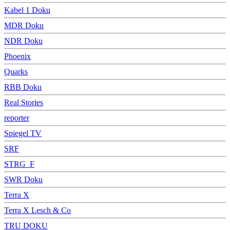
Kabel 1 Doku
MDR Doku
NDR Doku
Phoenix
Quarks
RBB Doku
Real Stories
reporter
Spiegel TV
SRF
STRG_F
SWR Doku
Terra X
Terra X Lesch & Co
TRU DOKU