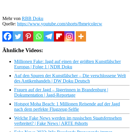
Mehr von
RBB Doku
Quelle:
https://www.youtube.com/shorts/fbmejcolecw
Ähnliche Videos:
Millionen Fake: Jagd auf einen der größten Kunstfälscher
Europas | Folge 1 | NDR Doku
Auf den Spuren der Kunstfälscher – Die verschlossene Welt
des Antikenhandels | DW Doku Deutsch
Frauen auf der Jagd – Jägerinnen in Brandenburg |
Dokumentation | Jagd-Reportage
Hotspot Moha Beach: 1 Millionen Reisende auf der Jagd
nach dem perfekte Flugzeug-Selfie
Welche Fake News werden im russischen Staatsfernsehen
verbreitet? | Fake News | ARTE #shorts