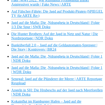
Fake News 2022: Wie Russlands Propaganda immer
Aggressiver wurde | Fake News | ARTE
Auf Fälscher-Fährte: Die Jagd auf Produkt-Piraten (SPIEGEL
TV für ARTE Re:)
Jagd auf die Mafia: Die ‚Ndrangheta in Deutschland | Folge
1/3 Die Spur | SWR Doku
Die Hunter Brothers: Auf der Jagd in Netz und Natur | Die
Nordreportage | NDR Doku
Banküberfall 2.0 – Jagd auf die Geldautomaten-Sprenger |
Die Story | Kontrovers | BR24
Jagd auf die Mafia: Die ‚Ndrangheta in Deutschland | Folge 1
| NDR Doku
Jagd auf die Mafia: Die ‚Ndrangheta in Deutschland | Folge 1
| WDR Doku
Senegal: Jagd auf die Plünderer der Meere | ARTE Reportage
Reupload
Angeln in SH: Die Hrubeschs auf der Jagd nach Meerforellen
| NDR Doku
Kokainflut im Hamburger Hafen – Jagd auf die