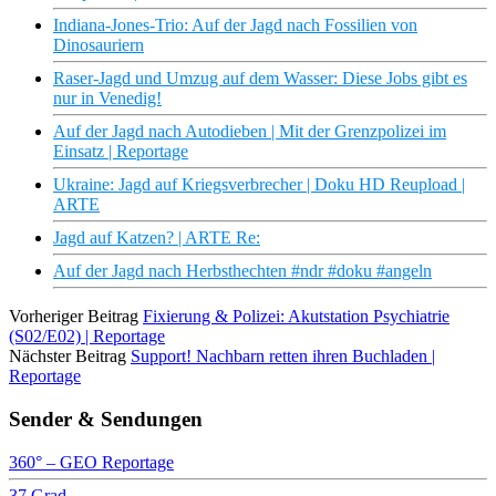
Indiana-Jones-Trio: Auf der Jagd nach Fossilien von
Dinosauriern
Raser-Jagd und Umzug auf dem Wasser: Diese Jobs gibt es
nur in Venedig!
Auf der Jagd nach Autodieben | Mit der Grenzpolizei im
Einsatz | Reportage
Ukraine: Jagd auf Kriegsverbrecher | Doku HD Reupload |
ARTE
Jagd auf Katzen? | ARTE Re:
Auf der Jagd nach Herbsthechten #ndr #doku #angeln
Vorheriger Beitrag
Fixierung & Polizei: Akutstation Psychiatrie
(S02/E02) | Reportage
Nächster Beitrag
Support! Nachbarn retten ihren Buchladen |
Reportage
Sender & Sendungen
360° – GEO Reportage
37 Grad