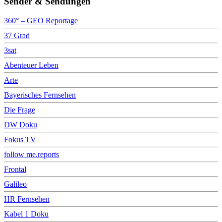
Sender & Sendungen
360° – GEO Reportage
37 Grad
3sat
Abenteuer Leben
Arte
Bayerisches Fernsehen
Die Frage
DW Doku
Fokus TV
follow me.reports
Frontal
Galileo
HR Fernsehen
Kabel 1 Doku