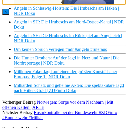
Angeln in Schleswig-Holstein: Die Hrubeschs am Haken |
×
NDR Doku
Angeln in SH: Die Hrubeschs am Nord-Ostsee-Kanal | NDR
Doku
Angeln in SH: Die Hrubeschs im Rückspiel am Angelteich |
NDR Doku
Um keinen Spruch verlegen #ndr #angeln #ruteraus
Die Hunter Brothers: Auf der Jagd in Netz und Natur | Die
Nordreportage | NDR Doku
Millionen Fake: Jagd auf einen der größten Kunstfälscher
Europas | Folge 1 | NDR Doku
Milliarden-Schatz und geheime Akten: Die spektakuläre Jagd
nach Hitlers Gold | ZDFinfo Doku
Vorheriger Beitrag
Norwegen: Sorge vor dem Nachbarn | Mit
offenen Karten | ARTE
Nächster Beitrag
Rasurkontrolle bei der Bundeswehr #ZDFinfo
#Bundeswehr #Militär