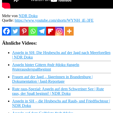
Mehr von
NDR Doku
Quelle:
https://www.youtube.com/shorts/WYNH_iE-3FE
Ähnliche Videos:
Angeln in SH: Die Hrubeschs auf der Jagd nach Meerforellen
| NDR Doku
Angeln hinter Gittern #ndr #doku #angeln
#ruterausderspaßbeginnt
Frauen auf der Jagd – Jägerinnen in Brandenburg |
Dokumentation | Jagd-Reportage
Rute raus-Spezial: Angeln auf dem Schweriner See | Rute
raus, der Spaß beginnt! | NDR Doku
Angeln in SH – die Hrubeschs auf Raub- und Friedfischtour |
NDR Doku