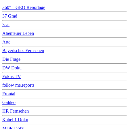
360° – GEO Reportage
37 Grad
3sat
Abenteuer Leben
Arte
Bayerisches Fernsehen
Die Frage
DW Doku
Fokus TV
follow me.reports
Frontal
Galileo
HR Fernsehen
Kabel 1 Doku
MDR Doku