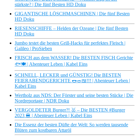
stärkste? | Die fünf Besten HD Doku
GIGANTISCHE LÖSCHMASCHINEN | Die fünf Besten
HD Doku
RIESENSCHIFFE – Helden der Ozeane | Die fünf Besten
HD Doku
Jumbo testet die besten Grill-Hacks für perfektes Fleisch |
Galileo | ProSieben
FRISCH aus dem WASSER! Die BESTEN FISCH Gerichte
🐟🍽 | Abenteuer Leben | Kabel Eins
SCHNELL, LECKER und GÜNSTIG! Die BESTEN
FEIERABENDGERICHTE 🌭🥗🍱!!! | Abenteuer Leben |
Kabel Eins
Wertholz aus NDS: Der Förster und seine besten Stücke | Die
Nordreportage | NDR Doku
VERGOLDETER Burger?! 🥇 – Die BESTEN #Burger
2023 🍔 | Abenteuer Leben | Kabel Eins
Die Essenz der besten Düfte der Welt: So werden tausende
Blüten zum kostbaren Attaröl