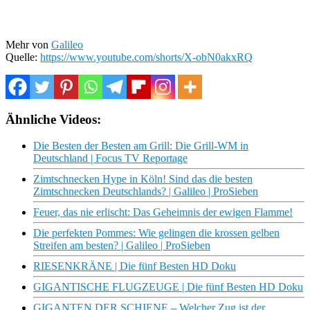
Mehr von
Galileo
Quelle:
https://www.youtube.com/shorts/X-obN0akxRQ
Ähnliche Videos:
Die Besten der Besten am Grill: Die Grill-WM in
Deutschland | Focus TV Reportage
Zimtschnecken Hype in Köln! Sind das die besten
Zimtschnecken Deutschlands? | Galileo | ProSieben
Feuer, das nie erlischt: Das Geheimnis der ewigen Flamme!
Die perfekten Pommes: Wie gelingen die krossen gelben
Streifen am besten? | Galileo | ProSieben
RIESENKRÄNE | Die fünf Besten HD Doku
GIGANTISCHE FLUGZEUGE | Die fünf Besten HD Doku
GIGANTEN DER SCHIENE – Welcher Zug ist der