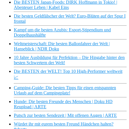
Die BESTEN Japan-Foods: DIRK Hoffmann in Tokio! |
Abenteuer Leben | Kabel Eins
Die besten Geldfälscher der Welt? Euro-Blüten auf der Spur I
frontal
Kampf um die besten Azubis: Esport-Stipendium und
Doppelhaushälfte
Weltmeisterschaft: Die besten Ballonfahrer der Welt |
Hanseblick | NDR Doku
10 Jahre Ausbildung für Perfektion – Die Hingabe hinter den
besten Schwertern der Welt!
Die BESTEN der WELT! Top 10 High-Performer weltweit
📈
Camping-Guide: Die besten Tipps für einen entspannten
Urlaub auf dem Campingplatz!
Hunde: Die besten Freunde des Menschen | Doku HD
Reupload | ARTE
Putsch zur besten Sendezeit | Mit offenen Augen | ARTE
Würdet ihr mit eurem besten Freund Händchen halten?