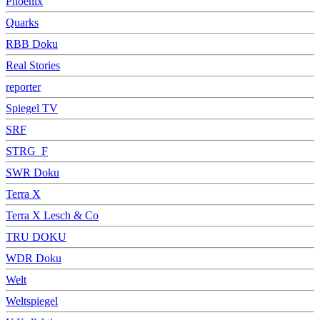
Phoenix
Quarks
RBB Doku
Real Stories
reporter
Spiegel TV
SRF
STRG_F
SWR Doku
Terra X
Terra X Lesch & Co
TRU DOKU
WDR Doku
Welt
Weltspiegel