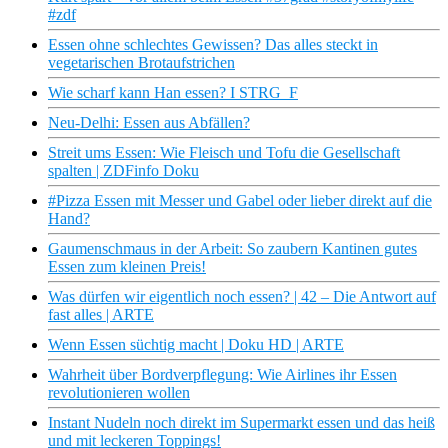
#zdf
Essen ohne schlechtes Gewissen? Das alles steckt in
vegetarischen Brotaufstrichen
Wie scharf kann Han essen? I STRG_F
Neu-Delhi: Essen aus Abfällen?
Streit ums Essen: Wie Fleisch und Tofu die Gesellschaft
spalten | ZDFinfo Doku
#Pizza Essen mit Messer und Gabel oder lieber direkt auf die
Hand?
Gaumenschmaus in der Arbeit: So zaubern Kantinen gutes
Essen zum kleinen Preis!
Was dürfen wir eigentlich noch essen? | 42 – Die Antwort auf
fast alles | ARTE
Wenn Essen süchtig macht | Doku HD | ARTE
Wahrheit über Bordverpflegung: Wie Airlines ihr Essen
revolutionieren wollen
Instant Nudeln noch direkt im Supermarkt essen und das heiß
und mit leckeren Toppings!