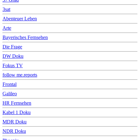
3sat
Abenteuer Leben
Arte
Bayerisches Fernsehen
Die Frage
DW Doku
Fokus TV
follow me.reports
Frontal
Galileo
HR Fernsehen
Kabel 1 Doku
MDR Doku
NDR Doku