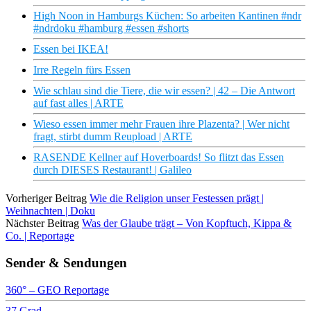
High Noon in Hamburgs Küchen: So arbeiten Kantinen #ndr
#ndrdoku #hamburg #essen #shorts
Essen bei IKEA!
Irre Regeln fürs Essen
Wie schlau sind die Tiere, die wir essen? | 42 – Die Antwort
auf fast alles | ARTE
Wieso essen immer mehr Frauen ihre Plazenta? | Wer nicht
fragt, stirbt dumm Reupload | ARTE
RASENDE Kellner auf Hoverboards! So flitzt das Essen
durch DIESES Restaurant! | Galileo
Vorheriger Beitrag
Wie die Religion unser Festessen prägt |
Weihnachten | Doku
Nächster Beitrag
Was der Glaube trägt – Von Kopftuch, Kippa &
Co. | Reportage
Sender & Sendungen
360° – GEO Reportage
37 Grad