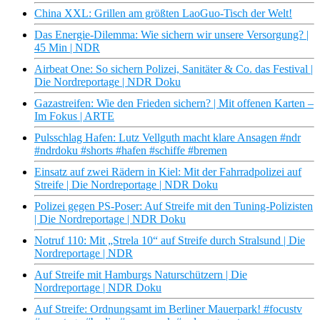
China XXL: Grillen am größten LaoGuo-Tisch der Welt!
Das Energie-Dilemma: Wie sichern wir unsere Versorgung? |
45 Min | NDR
Airbeat One: So sichern Polizei, Sanitäter & Co. das Festival |
Die Nordreportage | NDR Doku
Gazastreifen: Wie den Frieden sichern? | Mit offenen Karten –
Im Fokus | ARTE
Pulsschlag Hafen: Lutz Vellguth macht klare Ansagen #ndr
#ndrdoku #shorts #hafen #schiffe #bremen
Einsatz auf zwei Rädern in Kiel: Mit der Fahrradpolizei auf
Streife | Die Nordreportage | NDR Doku
Polizei gegen PS-Poser: Auf Streife mit den Tuning-Polizisten
| Die Nordreportage | NDR Doku
Notruf 110: Mit „Strela 10“ auf Streife durch Stralsund | Die
Nordreportage | NDR
Auf Streife mit Hamburgs Naturschützern | Die
Nordreportage | NDR Doku
Auf Streife: Ordnungsamt im Berliner Mauerpark! #focustv