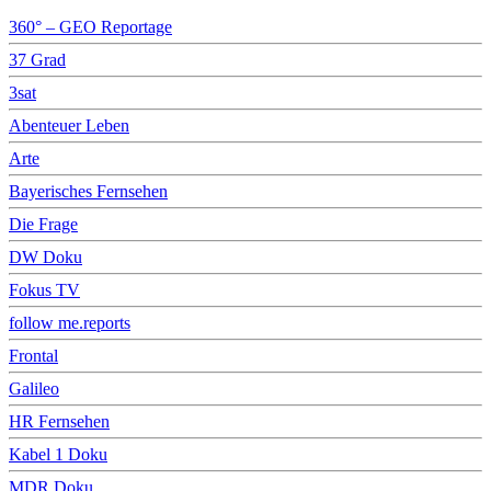
360° – GEO Reportage
37 Grad
3sat
Abenteuer Leben
Arte
Bayerisches Fernsehen
Die Frage
DW Doku
Fokus TV
follow me.reports
Frontal
Galileo
HR Fernsehen
Kabel 1 Doku
MDR Doku