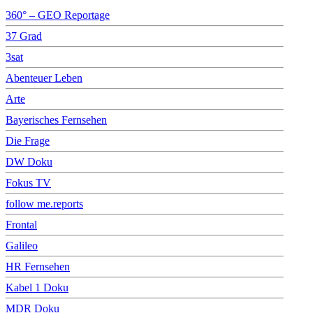
360° – GEO Reportage
37 Grad
3sat
Abenteuer Leben
Arte
Bayerisches Fernsehen
Die Frage
DW Doku
Fokus TV
follow me.reports
Frontal
Galileo
HR Fernsehen
Kabel 1 Doku
MDR Doku