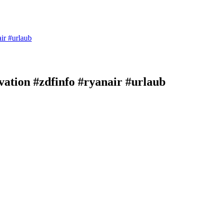
air #urlaub
vation #zdfinfo #ryanair #urlaub