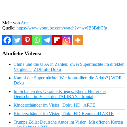
Mehr von
Arte
Quelle:
https://www.youtube.com/watch?v=wvIB3BthCfg
Ähnliche Videos:
China und die USA in Zahlen. Zwei Supermächte im direkten
Vergleich | ZDFinfo Doku
Kampf der Supermächte: Wer kontrolliert die Arktis? | WDR
Doku
Im Schatten des Ukraine-Krieges: Ehem. Helfer der
Deutschen im Visier der TALIBAN I frontal
Kinderschänder im Visier | Doku HD | ARTE
Kinderschänder im Visier | Doku HD Reupload | ARTE
Trumps Zölle: Deutsche Autos im Visier | Mit offenen Karten