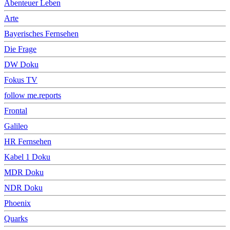
Abenteuer Leben
Arte
Bayerisches Fernsehen
Die Frage
DW Doku
Fokus TV
follow me.reports
Frontal
Galileo
HR Fernsehen
Kabel 1 Doku
MDR Doku
NDR Doku
Phoenix
Quarks