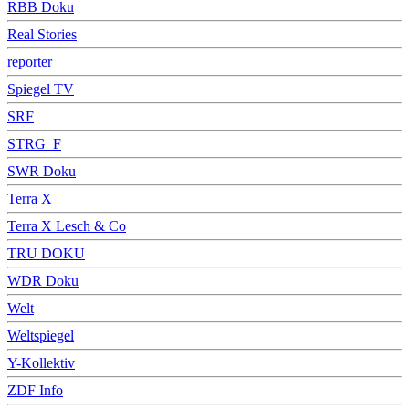
RBB Doku
Real Stories
reporter
Spiegel TV
SRF
STRG_F
SWR Doku
Terra X
Terra X Lesch & Co
TRU DOKU
WDR Doku
Welt
Weltspiegel
Y-Kollektiv
ZDF Info