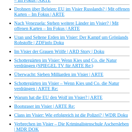
– Im Fokus | ARTE
Drohnen über Belgien: EU im Visier Russlands? | Mit offenen
Karten – Im Fokus | ARTE
Nach Venezuela: Stehen weitere Länder im Visier? | Mit
offenen Karten – Im Fokus | ARTE
Uran und Seltene Erden im Visier: Der Kampf um Grönlands
Rohstoffe | ZDFinfo Doku
Im Visier der Grauen Wölfe | ARD Story | Doku
Schottergärten im Visier: Wenn Kies und Co. die Natur
verdrängen (SPIEGEL TV für ARTE Re:)
Überwacht: Sieben Milliarden im Visier | ARTE
Schottergärten im Visier – Wenn Kies und Co. die Natur
verdrängen | ARTE Re:
Warum hat die EU den Wolf im Visier? | ARTE
Bootsraser im Visier | ARTE Re:
Clans im Visier: Wie erfolgreich ist die Polizei? | WDR Doku
Verbrechen im Visier – Die Kriminalistenschule Aschersleben
| MDR DOK