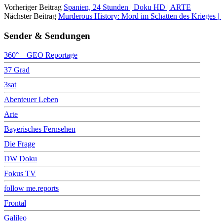
Vorheriger Beitrag
Spanien, 24 Stunden | Doku HD | ARTE
Nächster Beitrag
Murderous History: Mord im Schatten des Krieges 
Sender & Sendungen
360° – GEO Reportage
37 Grad
3sat
Abenteuer Leben
Arte
Bayerisches Fernsehen
Die Frage
DW Doku
Fokus TV
follow me.reports
Frontal
Galileo