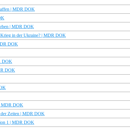
schaffen | MDR DOK
DOK
d Erben | MDR DOK
en Krieg in der Ukraine? | MDR DOK
| MDR DOK
DR DOK
 MDR DOK
DOK
S | MDR DOK
l der Zeiten | MDR DOK
tation 1 | MDR DOK