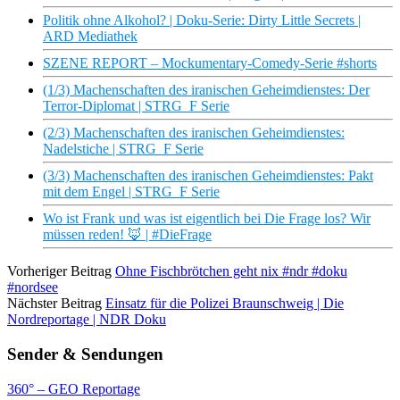
Politik ohne Alkohol? | Doku-Serie: Dirty Little Secrets |
ARD Mediathek
SZENE REPORT – Mockumentary-Comedy-Serie #shorts
(1/3) Machenschaften des iranischen Geheimdienstes: Der
Terror-Diplomat | STRG_F Serie
(2/3) Machenschaften des iranischen Geheimdienstes:
Nadelstiche | STRG_F Serie
(3/3) Machenschaften des iranischen Geheimdienstes: Pakt
mit dem Engel | STRG_F Serie
Wo ist Frank und was ist eigentlich bei Die Frage los? Wir
müssen reden! 🦊 | #DieFrage
Vorheriger Beitrag
Ohne Fischbrötchen geht nix #ndr #doku
#nordsee
Nächster Beitrag
Einsatz für die Polizei Braunschweig | Die
Nordreportage | NDR Doku
Sender & Sendungen
360° – GEO Reportage