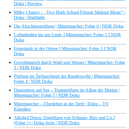
Doku | Preview
Milky Chance – „Two High School Friends Making Music“ |
Doku | Highlight
Die Abschlussprüfung | Minentaucher: Folge 6 | NDR Doku
Luftanhalten bis ans Limit I Minentaucher: Folge 1 I NDR
Doku
Feuertaufe in der Ostsee I Minentaucher: Folge 2 I NDR
Doku
Gewaltmarsch durch Wald und Wasser | Minentaucher: Folge
3 | NDR Doku
Prüfung im Tieftauchtopf der Bundeswehr | Minentaucher:
Folge 4 | NDR Doku
Dauerstress auf See – Teamprüfung im Alltag der Marine |
Minentaucher: Folge 5 | NDR Doku
Minentaucher – Überleben in der Tiefe | Doku – TV
Klassiker
Alkohol Detox: Entgiftung von Schnaps, Bier und Co.?
(Folge 1) | Doku-Serie | NDR Doku