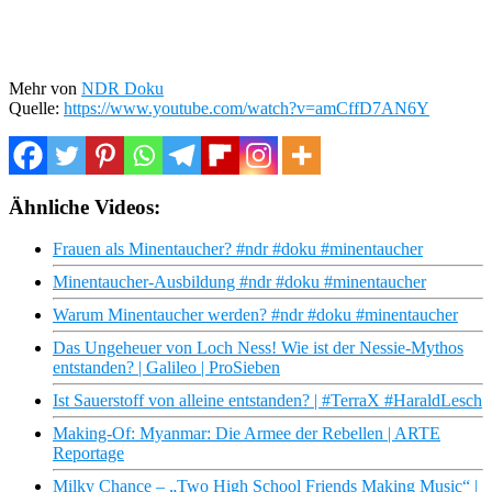
Mehr von
NDR Doku
Quelle:
https://www.youtube.com/watch?v=amCffD7AN6Y
Ähnliche Videos:
Frauen als Minentaucher? #ndr #doku #minentaucher
Minentaucher-Ausbildung #ndr #doku #minentaucher
Warum Minentaucher werden? #ndr #doku #minentaucher
Das Ungeheuer von Loch Ness! Wie ist der Nessie-Mythos
entstanden? | Galileo | ProSieben
Ist Sauerstoff von alleine entstanden? | #TerraX #HaraldLesch
Making-Of: Myanmar: Die Armee der Rebellen | ARTE
Reportage
Milky Chance – „Two High School Friends Making Music“ |