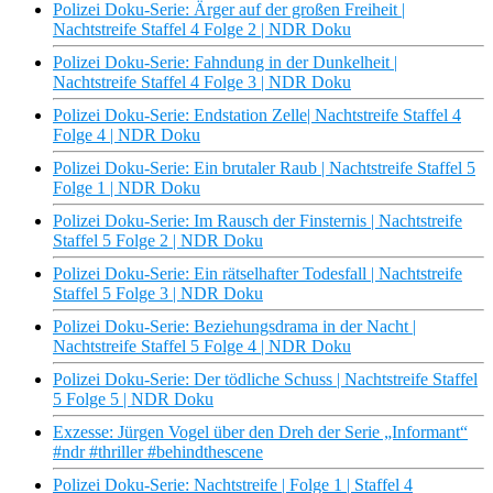
Polizei Doku-Serie: Ärger auf der großen Freiheit |
Nachtstreife Staffel 4 Folge 2 | NDR Doku
Polizei Doku-Serie: Fahndung in der Dunkelheit |
Nachtstreife Staffel 4 Folge 3 | NDR Doku
Polizei Doku-Serie: Endstation Zelle| Nachtstreife Staffel 4
Folge 4 | NDR Doku
Polizei Doku-Serie: Ein brutaler Raub | Nachtstreife Staffel 5
Folge 1 | NDR Doku
Polizei Doku-Serie: Im Rausch der Finsternis | Nachtstreife
Staffel 5 Folge 2 | NDR Doku
Polizei Doku-Serie: Ein rätselhafter Todesfall | Nachtstreife
Staffel 5 Folge 3 | NDR Doku
Polizei Doku-Serie: Beziehungsdrama in der Nacht |
Nachtstreife Staffel 5 Folge 4 | NDR Doku
Polizei Doku-Serie: Der tödliche Schuss | Nachtstreife Staffel
5 Folge 5 | NDR Doku
Exzesse: Jürgen Vogel über den Dreh der Serie „Informant“
#ndr #thriller #behindthescene
Polizei Doku-Serie: Nachtstreife | Folge 1 | Staffel 4