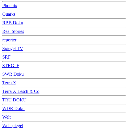
Phoenix
Quarks
RBB Doku
Real Stories
reporter
Spiegel TV
SRF
STRG_F
SWR Doku
Terra X
Terra X Lesch & Co
TRU DOKU
WDR Doku
Welt
Weltspiegel