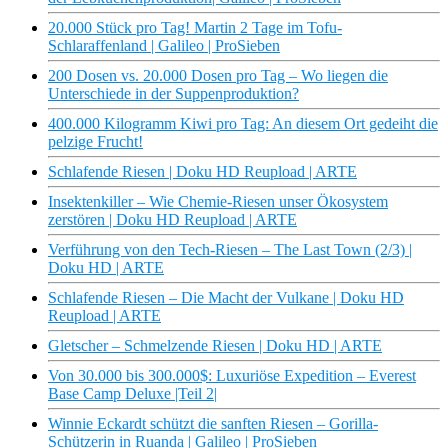
20.000 Stück pro Tag! Martin 2 Tage im Tofu-
Schlaraffenland | Galileo | ProSieben
200 Dosen vs. 20.000 Dosen pro Tag – Wo liegen die
Unterschiede in der Suppenproduktion?
400.000 Kilogramm Kiwi pro Tag: An diesem Ort gedeiht die
pelzige Frucht!
Schlafende Riesen | Doku HD Reupload | ARTE
Insektenkiller – Wie Chemie-Riesen unser Ökosystem
zerstören | Doku HD Reupload | ARTE
Verführung von den Tech-Riesen – The Last Town (2/3) |
Doku HD | ARTE
Schlafende Riesen – Die Macht der Vulkane | Doku HD
Reupload | ARTE
Gletscher – Schmelzende Riesen | Doku HD | ARTE
Von 30.000 bis 300.000$: Luxuriöse Expedition – Everest
Base Camp Deluxe |Teil 2|
Winnie Eckardt schützt die sanften Riesen – Gorilla-
Schützerin in Ruanda | Galileo | ProSieben