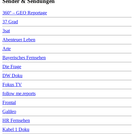
Sender & Sendungen
360° – GEO Reportage
37 Grad
3sat
Abenteuer Leben
Arte
Bayerisches Fernsehen
Die Frage
DW Doku
Fokus TV
follow me.reports
Frontal
Galileo
HR Fernsehen
Kabel 1 Doku