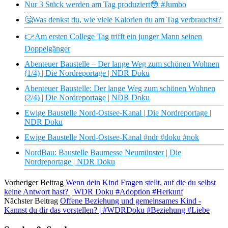
Nur 3 Stück werden am Tag produziert😳 #Jumbo
🤔Was denkst du, wie viele Kalorien du am Tag verbrauchst?
👉Am ersten College Tag trifft ein junger Mann seinen
Doppelgänger
Abenteuer Baustelle – Der lange Weg zum schönen Wohnen
(1/4) | Die Nordreportage | NDR Doku
Abenteuer Baustelle: Der lange Weg zum schönen Wohnen
(2/4) | Die Nordreportage | NDR Doku
Ewige Baustelle Nord-Ostsee-Kanal | Die Nordreportage |
NDR Doku
Ewige Baustelle Nord-Ostsee-Kanal #ndr #doku #nok
NordBau: Baustelle Baumesse Neumünster | Die
Nordreportage | NDR Doku
Vorheriger Beitrag
Wenn dein Kind Fragen stellt, auf die du selbst
keine Antwort hast? | WDR Doku #Adoption #Herkunf
Nächster Beitrag
Offene Beziehung und gemeinsames Kind -
Kannst du dir das vorstellen? | #WDRDoku #Beziehung #Liebe