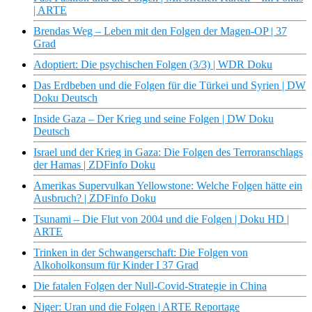
| ARTE
Brendas Weg – Leben mit den Folgen der Magen-OP | 37
Grad
Adoptiert: Die psychischen Folgen (3/3) | WDR Doku
Das Erdbeben und die Folgen für die Türkei und Syrien | DW
Doku Deutsch
Inside Gaza – Der Krieg und seine Folgen | DW Doku
Deutsch
Israel und der Krieg in Gaza: Die Folgen des Terroranschlags
der Hamas | ZDFinfo Doku
Amerikas Supervulkan Yellowstone: Welche Folgen hätte ein
Ausbruch? | ZDFinfo Doku
Tsunami – Die Flut von 2004 und die Folgen | Doku HD |
ARTE
Trinken in der Schwangerschaft: Die Folgen von
Alkoholkonsum für Kinder I 37 Grad
Die fatalen Folgen der Null-Covid-Strategie in China
Niger: Uran und die Folgen | ARTE Reportage