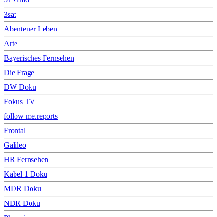
3sat
Abenteuer Leben
Arte
Bayerisches Fernsehen
Die Frage
DW Doku
Fokus TV
follow me.reports
Frontal
Galileo
HR Fernsehen
Kabel 1 Doku
MDR Doku
NDR Doku