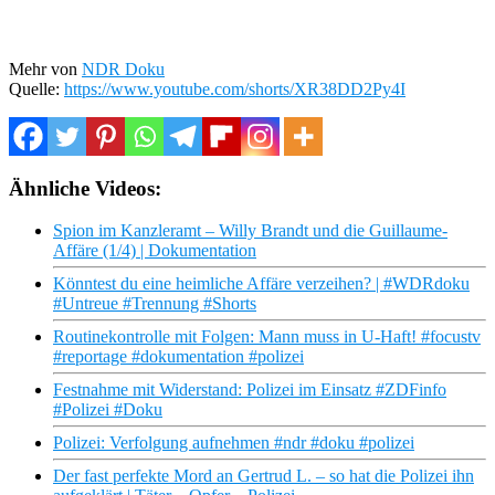
Mehr von
NDR Doku
Quelle:
https://www.youtube.com/shorts/XR38DD2Py4I
Ähnliche Videos:
Spion im Kanzleramt – Willy Brandt und die Guillaume-
Affäre (1/4) | Dokumentation
Könntest du eine heimliche Affäre verzeihen? | #WDRdoku
#Untreue #Trennung #Shorts
Routinekontrolle mit Folgen: Mann muss in U-Haft! #focustv
#reportage #dokumentation #polizei
Festnahme mit Widerstand: Polizei im Einsatz #ZDFinfo
#Polizei #Doku
Polizei: Verfolgung aufnehmen #ndr #doku #polizei
Der fast perfekte Mord an Gertrud L. – so hat die Polizei ihn