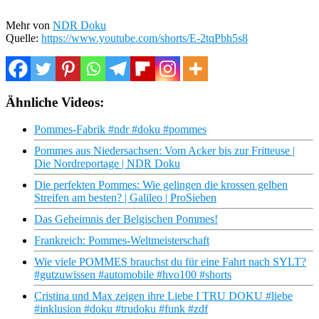
Mehr von
NDR Doku
Quelle:
https://www.youtube.com/shorts/E-2tqPbh5s8
Ähnliche Videos:
Pommes-Fabrik #ndr #doku #pommes
Pommes aus Niedersachsen: Vom Acker bis zur Fritteuse |
Die Nordreportage | NDR Doku
Die perfekten Pommes: Wie gelingen die krossen gelben
Streifen am besten? | Galileo | ProSieben
Das Geheimnis der Belgischen Pommes!
Frankreich: Pommes-Weltmeisterschaft
Wie viele POMMES brauchst du für eine Fahrt nach SYLT?
#gutzuwissen #automobile #hvo100 #shorts
Cristina und Max zeigen ihre Liebe I TRU DOKU #liebe
#inklusion #doku #trudoku #funk #zdf