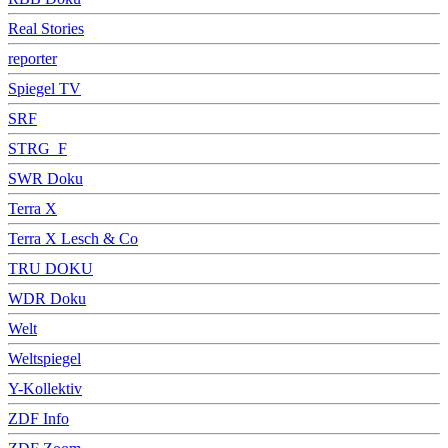
Real Stories
reporter
Spiegel TV
SRF
STRG_F
SWR Doku
Terra X
Terra X Lesch & Co
TRU DOKU
WDR Doku
Welt
Weltspiegel
Y-Kollektiv
ZDF Info