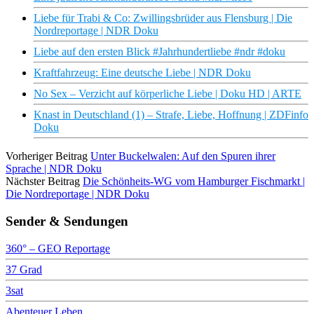
Liebe für Trabi & Co: Zwillingsbrüder aus Flensburg | Die
Nordreportage | NDR Doku
Liebe auf den ersten Blick #Jahrhundertliebe #ndr #doku
Kraftfahrzeug: Eine deutsche Liebe | NDR Doku
No Sex – Verzicht auf körperliche Liebe | Doku HD | ARTE
Knast in Deutschland (1) – Strafe, Liebe, Hoffnung | ZDFinfo
Doku
Vorheriger Beitrag
Unter Buckelwalen: Auf den Spuren ihrer
Sprache | NDR Doku
Nächster Beitrag
Die Schönheits-WG vom Hamburger Fischmarkt |
Die Nordreportage | NDR Doku
Sender & Sendungen
360° – GEO Reportage
37 Grad
3sat
Abenteuer Leben