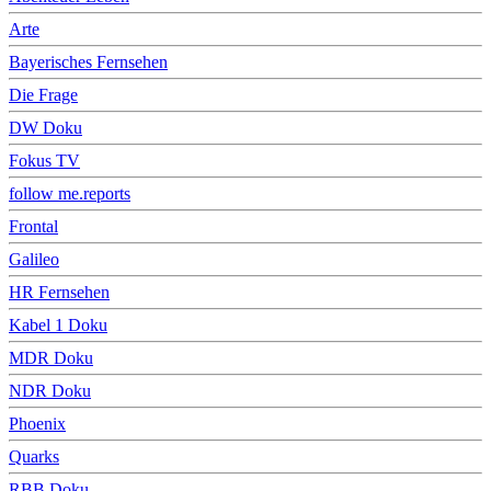
Arte
Bayerisches Fernsehen
Die Frage
DW Doku
Fokus TV
follow me.reports
Frontal
Galileo
HR Fernsehen
Kabel 1 Doku
MDR Doku
NDR Doku
Phoenix
Quarks
RBB Doku