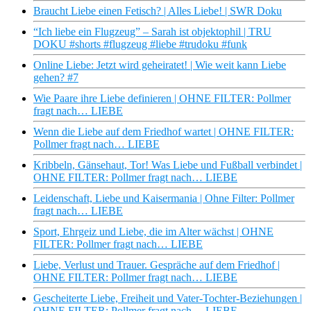
Braucht Liebe einen Fetisch? | Alles Liebe! | SWR Doku
“Ich liebe ein Flugzeug” – Sarah ist objektophil | TRU
DOKU #shorts #flugzeug #liebe #trudoku #funk
Online Liebe: Jetzt wird geheiratet! | Wie weit kann Liebe
gehen? #7
Wie Paare ihre Liebe definieren | OHNE FILTER: Pollmer
fragt nach… LIEBE
Wenn die Liebe auf dem Friedhof wartet | OHNE FILTER:
Pollmer fragt nach… LIEBE
Kribbeln, Gänsehaut, Tor! Was Liebe und Fußball verbindet |
OHNE FILTER: Pollmer fragt nach… LIEBE
Leidenschaft, Liebe und Kaisermania | Ohne Filter: Pollmer
fragt nach… LIEBE
Sport, Ehrgeiz und Liebe, die im Alter wächst | OHNE
FILTER: Pollmer fragt nach… LIEBE
Liebe, Verlust und Trauer. Gespräche auf dem Friedhof |
OHNE FILTER: Pollmer fragt nach… LIEBE
Gescheiterte Liebe, Freiheit und Vater-Tochter-Beziehungen |
OHNE FILTER: Pollmer fragt nach… LIEBE