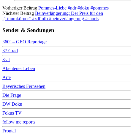
Vorheriger Beitrag
Pommes-Liebe #ndr #doku #pommes
Nächster Beitrag
Beinverlängerung: Der Preis für den
„Traumkörper" #zdfinfo #beinverlängerung #shorts
Sender & Sendungen
360° – GEO Reportage
37 Grad
3sat
Abenteuer Leben
Arte
Bayerisches Fernsehen
Die Frage
DW Doku
Fokus TV
follow me.reports
Frontal