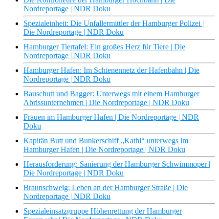
Nordreportage | NDR Doku
Spezialeinheit: Die Unfallermittler der Hamburger Polizei |
Die Nordreportage | NDR Doku
Hamburger Tiertafel: Ein großes Herz für Tiere | Die
Nordreportage | NDR Doku
Hamburger Hafen: Im Schienennetz der Hafenbahn | Die
Nordreportage | NDR Doku
Bauschutt und Bagger: Unterwegs mit einem Hamburger
Abrissunternehmen | Die Nordreportage | NDR Doku
Frauen im Hamburger Hafen | Die Nordreportage | NDR
Doku
Kapitän Butt und Bunkerschiff „Kathi“ unterwegs im
Hamburger Hafen | Die Nordreportage | NDR Doku
Herausforderung: Sanierung der Hamburger Schwimmoper |
Die Nordreportage | NDR Doku
Braunschweig: Leben an der Hamburger Straße | Die
Nordreportage | NDR Doku
Spezialeinsatzgruppe Höhenrettung der Hamburger