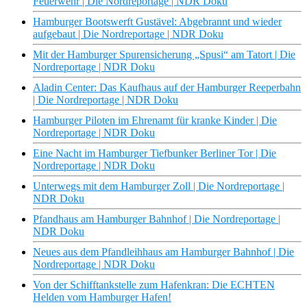
Feuerwehr | Die Nordreportage | NDR Doku
Hamburger Bootswerft Gustävel: Abgebrannt und wieder
aufgebaut | Die Nordreportage | NDR Doku
Mit der Hamburger Spurensicherung „Spusi“ am Tatort | Die
Nordreportage | NDR Doku
Aladin Center: Das Kaufhaus auf der Hamburger Reeperbahn
| Die Nordreportage | NDR Doku
Hamburger Piloten im Ehrenamt für kranke Kinder | Die
Nordreportage | NDR Doku
Eine Nacht im Hamburger Tiefbunker Berliner Tor | Die
Nordreportage | NDR Doku
Unterwegs mit dem Hamburger Zoll | Die Nordreportage |
NDR Doku
Pfandhaus am Hamburger Bahnhof | Die Nordreportage |
NDR Doku
Neues aus dem Pfandleihhaus am Hamburger Bahnhof | Die
Nordreportage | NDR Doku
Von der Schifftankstelle zum Hafenkran: Die ECHTEN
Helden vom Hamburger Hafen!