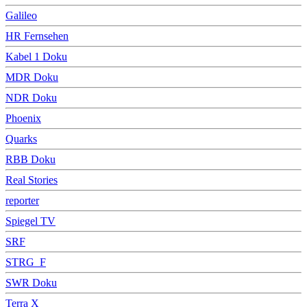
Galileo
HR Fernsehen
Kabel 1 Doku
MDR Doku
NDR Doku
Phoenix
Quarks
RBB Doku
Real Stories
reporter
Spiegel TV
SRF
STRG_F
SWR Doku
Terra X