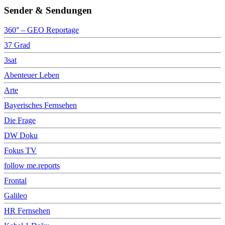
Sender & Sendungen
360° – GEO Reportage
37 Grad
3sat
Abenteuer Leben
Arte
Bayerisches Fernsehen
Die Frage
DW Doku
Fokus TV
follow me.reports
Frontal
Galileo
HR Fernsehen