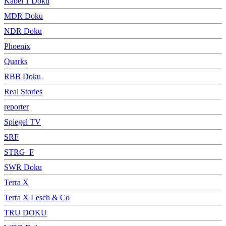
Kabel 1 Doku
MDR Doku
NDR Doku
Phoenix
Quarks
RBB Doku
Real Stories
reporter
Spiegel TV
SRF
STRG_F
SWR Doku
Terra X
Terra X Lesch & Co
TRU DOKU