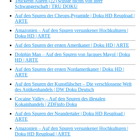
Truckerin Aileen (22) wusste nichts von ihrer
Schwangerschaft | TRU DOKU
Auf den Spuren der Cheops-Pyramide | Doku HD Reupload |
ARTE
Amazonien – Auf den Spuren versunkener Hochkulturen |
Doku HD | ARTE
Auf den Spuren der ersten Amerikaner | Doku HD | ARTE
Dolphin Man – Auf den Spuren von Jacques Mayol | Doku
HD | ARTE
Auf den Spuren der ersten Nordamerikaner | Doku HD |
ARTE
Auf den Spuren der Kunstfälscher – Die verschlossene Welt
des Antikenhandels | DW Doku Deutsch
Cocaine Valley – Auf den Spuren des illegalen
Kokainhandels | ZDFinfo Doku
Auf den Spuren der Neandertaler | Doku HD Reupload |
ARTE
Amazonien – Auf den Spuren versunkener Hochkulturen |
Doku HD Reupload | ARTE