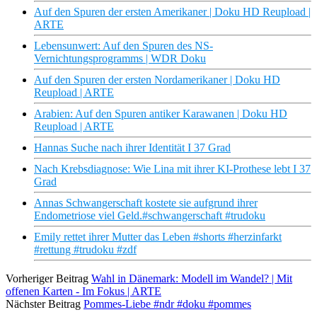
Auf den Spuren der ersten Amerikaner | Doku HD Reupload |
ARTE
Lebensunwert: Auf den Spuren des NS-
Vernichtungsprogramms | WDR Doku
Auf den Spuren der ersten Nordamerikaner | Doku HD
Reupload | ARTE
Arabien: Auf den Spuren antiker Karawanen | Doku HD
Reupload | ARTE
Hannas Suche nach ihrer Identität I 37 Grad
Nach Krebsdiagnose: Wie Lina mit ihrer KI-Prothese lebt I 37
Grad
Annas Schwangerschaft kostete sie aufgrund ihrer
Endometriose viel Geld.#schwangerschaft #trudoku
Emily rettet ihrer Mutter das Leben #shorts #herzinfarkt
#rettung #trudoku #zdf
Vorheriger Beitrag
Wahl in Dänemark: Modell im Wandel? | Mit
offenen Karten - Im Fokus | ARTE
Nächster Beitrag
Pommes-Liebe #ndr #doku #pommes