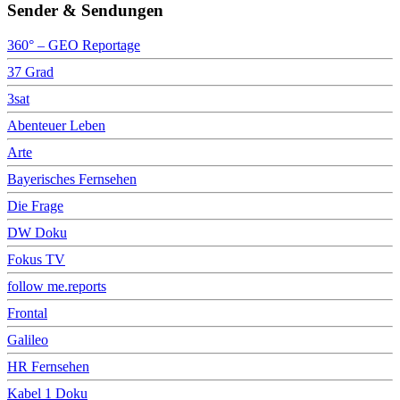
Sender & Sendungen
360° – GEO Reportage
37 Grad
3sat
Abenteuer Leben
Arte
Bayerisches Fernsehen
Die Frage
DW Doku
Fokus TV
follow me.reports
Frontal
Galileo
HR Fernsehen
Kabel 1 Doku