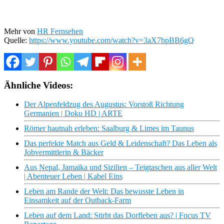
Mehr von
HR Fernsehen
Quelle:
https://www.youtube.com/watch?v=3aX7bpBB6gQ
Ähnliche Videos:
Der Alpenfeldzug des Augustus: Vorstoß Richtung
Germanien | Doku HD | ARTE
Römer hautnah erleben: Saalburg & Limes im Taunus
Das perfekte Match aus Geld & Leidenschaft? Das Leben als
Jobvermittlerin & Bäcker
Aus Nepal, Jamaika und Sizilien – Teigtaschen aus aller Welt
| Abenteuer Leben | Kabel Eins
Leben am Rande der Welt: Das bewusste Leben in
Einsamkeit auf der Outback-Farm
Leben auf dem Land: Stirbt das Dorfleben aus? | Focus TV